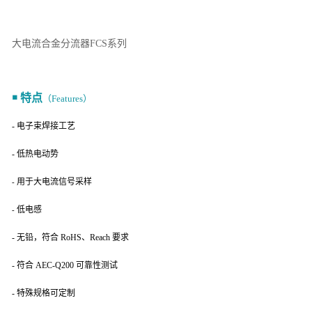
大电流合金分流器FCS系列
￭ 特点
（Features）
- 电子束焊接工艺
- 低热电动势
用于大电流信号采样
-
低电感
-
- 无铅，符合 RoHS、Reach 要求
- 符合 AEC-Q200 可靠性测试
- 特殊规格可定制