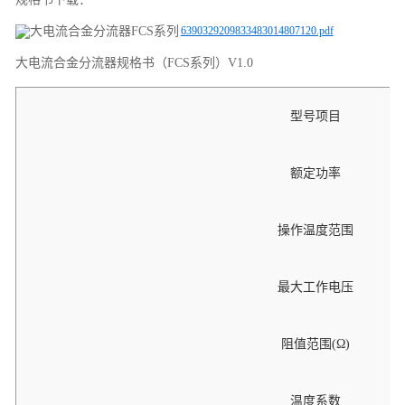
6390329209833483014807120.pdf
大电流合金分流器规格书（FCS系列）V1.0
型号项目
额定功率
操作温度范围
最大工作电压
阻值范围(Ω)
温度系数