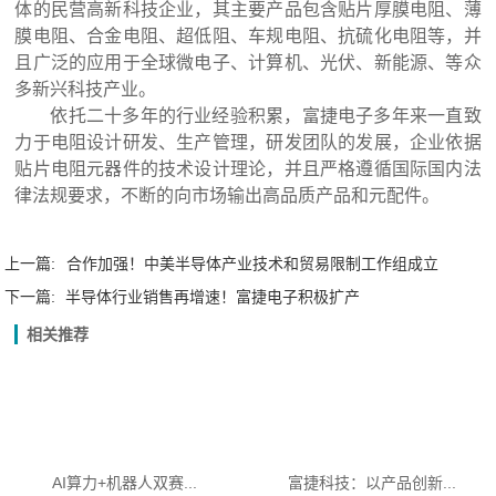
体的民营高新科技企业，其主要产品包含贴片厚膜电阻、薄
膜电阻、合金电阻、超低阻、车规电阻、抗硫化电阻等，并
且广泛的应用于全球微电子、计算机、光伏、新能源、等众
多新兴科技产业。
依托二十多年的行业经验积累，富捷电子多年来一直致
力于电阻设计研发、生产管理，研发团队的发展，企业依据
贴片电阻元器件的技术设计理论，并且严格遵循国际国内法
律法规要求，不断的向市场输出高品质产品和元配件。
上一篇:
合作加强！中美半导体产业技术和贸易限制工作组成立
下一篇:
半导体行业销售再增速！富捷电子积极扩产
相关推荐
AI算力+机器人双赛...
富捷科技：以产品创新...