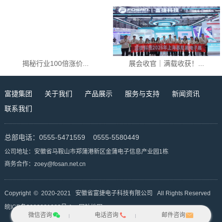
揭秘行业100倍涨价...
展会收官｜满载收获！...
富捷集团
关于我们
产品展示
服务与支持
新闻资讯
联系我们
总部电话：0555-5471559 0555-5580449
公司地址：安徽省马鞍山市郑蒲港新区金蒲电子信息产业园1栋
商务合作：zoey@fosan.net.cn
Copyright © 2020-2021 安徽省富捷电子科技有限公司 All Rights Reserved
皖ICP备2020021082号-1
网站地图
微信咨询
电话咨询
邮件咨询