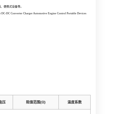
器、便携式设备等。
RM) DC-DC
Converter Charger Automotive Engine Control Portable Devices
电压
阻值范围(Ω)
温度系数