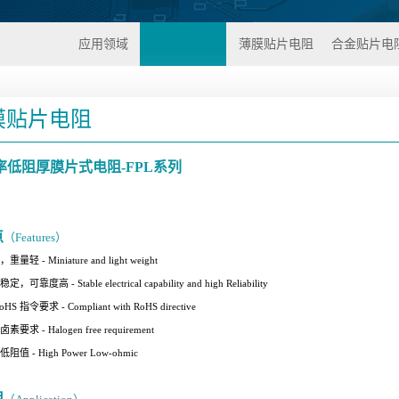
应用领域
厚膜贴片电阻
薄膜贴片电阻
合金贴片电
膜贴片电阻
率低阻厚膜片式电阻-FPL系列
点
（Features）
小，重量轻
- Miniature and light weight
能稳定，可靠度高
- Stable electrical capability and high Reliability
RoHS 指令要求
- Compliant with RoHS directive
无卤素要求
- Halogen free requirement
率低阻值
- High Power Low-ohmic
用