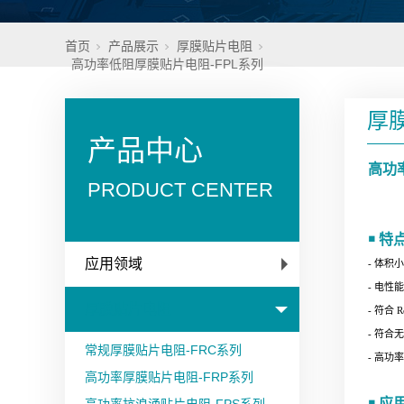
首页
产品展示
厚膜贴片电阻
高功率低阻厚膜贴片电阻-FPL系列
厚
产品中心
高功
PRODUCT CENTER
￭ 特
应用领域
- 体积
- 电性
厚膜贴片电阻
- 符合 
- 符合
常规厚膜贴片电阻-FRC系列
- 高功
高功率厚膜贴片电阻-FRP系列
￭ 应