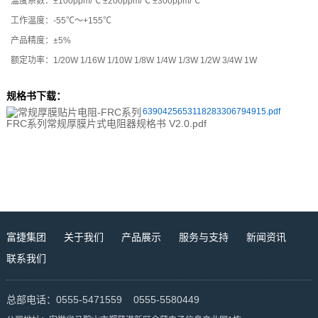
温度系数：±100ppm/℃ ±200ppm/℃ ±300ppm/℃
工作温度：-55℃～+155℃
产品精度：±5%
额定功率：1/20W 1/16W 1/10W 1/8W 1/4W 1/3W 1/2W 3/4W 1W
规格书下载
：
6390425653118283306794915.pdf
FRC系列常规厚膜片式电阻器规格书 V2.0.pdf
富捷集团
关于我们
产品展示
服务与支持
新闻资讯
联系我们
总部电话：0555-5471559 0555-5580449