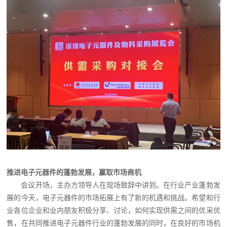
推进电子元器件的蓬勃发展，赢取市场商机
会议开场，主办方领导人在现场致辞中讲到。在行业产业蓬勃发
展的今天，电子元器件的市场拓展上有了新的机遇和挑战。希望和行
业各位企业和业内朋友积极分享、讨论，如何实现供需之间的优采优
售，在共同推进电子元器件行业的蓬勃发展的同时，在良好的市场机