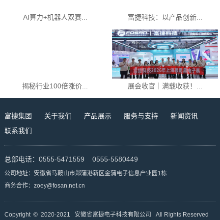
AI算力+机器人双赛...
富捷科技：以产品创新...
揭秘行业100倍涨价...
展会收官｜满载收获！...
富捷集团
关于我们
产品展示
服务与支持
新闻资讯
联系我们
总部电话：0555-5471559 0555-5580449
公司地址：安徽省马鞍山市郑蒲港新区金蒲电子信息产业园1栋
商务合作：zoey@fosan.net.cn
Copyright © 2020-2021 安徽省富捷电子科技有限公司 All Rights Reserved