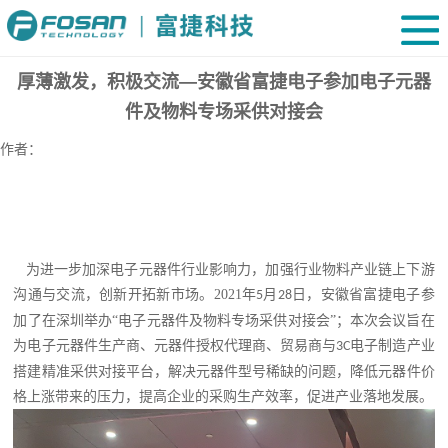
厚薄激发，积极交流—安徽省富捷电子参加电子元器
件及物料专场采供对接会
作者：
为进一步加深电子元器件行业影响力，加强行业物料产业链上下游
沟通与交流，创新开拓新市场。
2021
年
月
日，
安徽省富捷电子参
5
28
加了
在深圳举办
“电子元器件及物料专场采供对接会”；本次会议旨在
为电子元器件生产商、元器件授权代理商、贸易商与
电子制造产业
3C
搭建精准采供对接平台，解决元器件型号稀缺的问题，降低元器件价
格上涨带来的压力，提高企业的采购生产效率，促进产业落地发展。