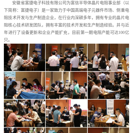
安徽省富捷电子科技有限公司为富信半导体晶片电阻事业部（以
下简称：富捷电子）是一家致力于中国高端电子元器件市场、侧重电
阻技术开发与生产制造企业，在行业内深耕多年，拥有专业的晶片电
阻核心技术研发团队，拥有丰富的技术开发和生产制造经验。并与近
年进行了设备更新和企业产能扩充，目前第一期电阻产能可达
100
亿
只。