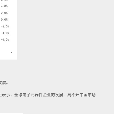
发展。
士
表示，全球
电子元器件
企业的发展，离不开中国市场