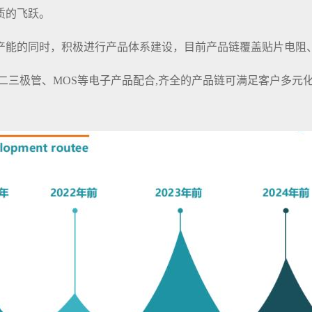
质的飞跃。
产能的同时，积极进行产品体系建设，目前产品链覆盖贴片电阻
、二三极管、MOS等电子产品配合,齐全的产品链可满足客户多元