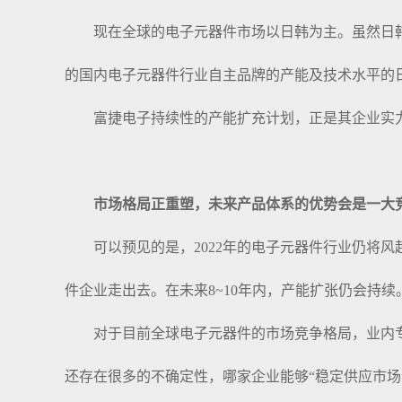
现在全球的
电子元器件
市场以日韩为主。虽然日
的国内电子元器件行业自主品牌的产能及技术水平的
富捷电子持续性的产能扩充计划，正是其企业实
市场格局正重塑，未来产品体系的优势会是一大
可以预见的是，
2022年的电子元器件行业仍
件企业走出去。在未来8~10年内，产能扩张仍会持续
对于目前全球电子元器件的市场竞争格局，业内
还存在很多的不确定性，哪家企业能够“稳定供应市场