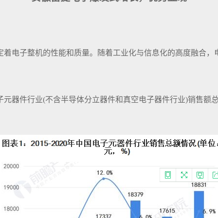
定着电子整机的性能和质量。随着工业化与信息化的高度融合，
电子元器件行业(不含半导体分立器件和真空电子器件行业)销售额总和达到1