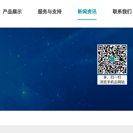
产品展示
服务与支持
新闻资讯
联系我们
亲，扫一扫
浏览手机云网站