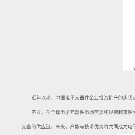
近
年以来，
中国电子元器件
企业投资扩产的步伐
不过，在全球
电子元器件
市场
需求和规模越来越
完备的供应链。未来，
产能与技术
优势将
共同
成为
电