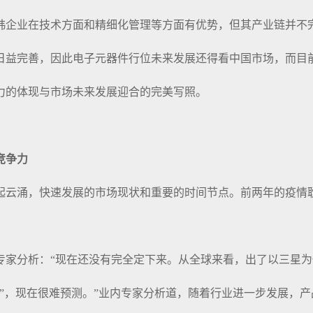
韩企业在技术方面和精细化管理等方面有优势，但其产业链并不
日益完善，因此电子元器件行位未来
发展还得看中国市场
，
而目
力的体现与市场未来发展迎合的完美写照。
竞争力
将风起云涌，快速发展的市场现状和重要的时间节点。前两年的疫
。
专家分析：
“现在还没有完全定下来。从全球来看，出了以三星
”，现在很难预测。”业内专家分析道，随着行业进一步发展，