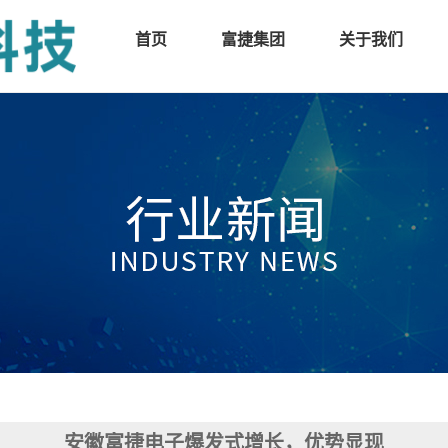
首页
富捷集团
关于我们
安徽富捷电子爆发式增长，优势显现