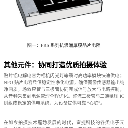
图一：
FRS 系列抗浪涌厚膜晶片电阻
其他元件：协同打造优质拍摄体验
贴片铝电解电容为相机闪光灯等瞬时高功率模块快速供电；
NPO 贴片电容凭借稳定性净化电源，确保图像传感器输出纯
净画质。场效应管与三极管协同完成信号放大与电路控制，
从音频采集到电源管理全程优化。整流二极管与三端稳压 IC
则组成稳定的供电系统，为设备提供可靠 “心脏”。
在如今拍摄技术蓬勃发展的时代，富捷科技的各类电子元