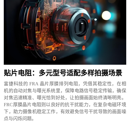
贴片电阻：多元型号适配多样拍摄场景
富捷科技的
FRA 晶片厚膜排列电阻，凭借其稳定性，在相
机的自动对焦与曝光系统里，保障电路信号稳定传输，确保
对焦迅速精准、曝光恰到好处，让拍摄画面始终清晰明亮。
FRC厚膜晶片电阻则以良好的抗干扰能力，在复杂电磁环境
下，助力摄像机稳定工作，有效避免信号干扰导致的画面噪
点与闪烁问题。