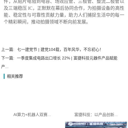
件，从贴片电阻到电容、场效应管、三极管、整流二极管以
及三端稳压
IC，正默默在幕后协同合作，为拍摄设备的高性
能、稳定性与可靠性贡献力量，助力人们捕捉生活中的每一
个精彩瞬间，推动拍摄领域不断向前发展。
上一篇:
七一建党节 | 建党104载，百年风华，不忘初心！
下一篇:
一季度集成电路出口增长 22% | 富捷科技元器件产品赋能
产...
相关推荐
AI算力+机器人双赛...
富捷科技：以产品创新...