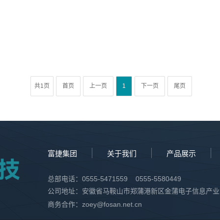
共1页
首页
上一页
1
下一页
尾页
富捷集团
关于我们
产品展示
总部电话：0555-5471559 0555-5580449
公司地址：安徽省马鞍山市郑蒲港新区金蒲电子信息产业
商务合作：zoey@fosan.net.cn