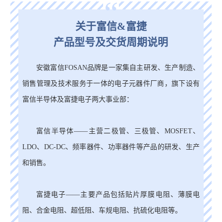
“
关于富信&富捷
产品型号及交货周期说明
安徽富信FOSAN品牌是一家集自主研发、生产制造、
销售管理及技术服务于一体的电子元器件厂商，旗下设有
富信半导体及富捷电子两大事业部：
富信半导体——主营二极管、三极管、MOSFET、
LDO、DC-DC、频率器件、功率器件等产品的研发、生产
和销售。
富捷电子——主要产品包括贴片厚膜电阻、薄膜电
阻、合金电阻、超低阻、车规电阻、抗硫化电阻等。