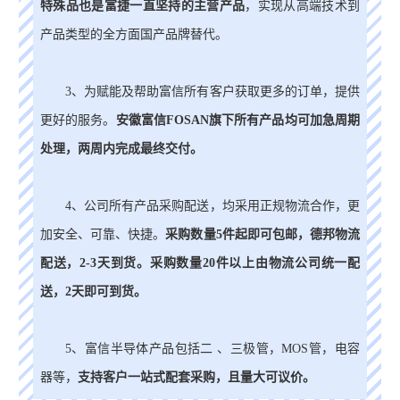
特殊品也是富捷一直坚持的主营产品
，实现从高端技术到
产品类型的全方面国产品牌替代。
3、为赋能及帮助富信所有客户获取更多的订单，提供
更好的服务。
安徽富信FOSAN旗下所有产品均可加急周期
处理，两周内完成最终交付。
4、公司所有产品采购配送，均采用正规物流合作，更
加安全、可靠、快捷。
采购数量5件起即可包邮，德邦物流
配送，2-3天到货。采购数量20件以上由物流公司统一配
送，2天即可到货。
5、富信半导体产品包括二 、三极管，MOS管，电容
器等，
支持客户一站式配套采购，且量大可议价。