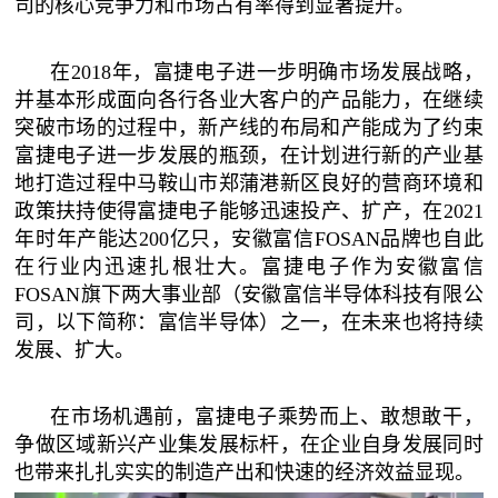
司的核心竞争力和市场占有率得到显著提升。
在2018年，富捷电子进一步明确市场发展战略，
并基本形成面向各行各业大客户的产品能力，在继续
突破市场的过程中，新产线的布局和产能成为了约束
富捷电子进一步发展的瓶颈，在计划进行新的产业基
地打造过程中马鞍山市郑蒲港新区良好的营商环境和
政策扶持使得富捷电子能够迅速投产、扩产，在2021
年时年产能达200亿只，安徽富信FOSAN品牌也自此
在行业内迅速扎根壮大。富捷电子作为安徽富信
FOSAN旗下两大事业部（安徽富信半导体科技有限公
司，以下简称：富信半导体）之一，在未来也将持续
发展、扩大。
在市场机遇前，富捷电子乘势而上、敢想敢干，
争做区域新兴产业集发展标杆，在企业自身发展同时
也带来扎扎实实的制造产出和快速的经济效益显现。