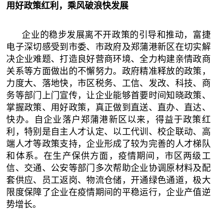
用好政策红利，乘风破浪快发展
企业的稳步发展离不开政策的引导和推动，富捷
电子深切感受到市委、市政府及郑蒲港新区在切实解
决企业难题、打造良好营商环境、全力构建亲情政商
关系等方面做出的不懈努力。政府精准释放的政策，
力度大、落地快，市区税务、工信、发改、科技、商
务等部门上门宣传，让企业能够首要时间知晓政策、
掌握政策、用好政策，真正做到直送、直办、直达、
快办。自企业落户郑蒲港新区以来，得益于政策红
利，特别是自主人才认定、以工代训、校企联动、高
端人才等政策支持，企业形成了较为完善的人才梯队
和体系。在生产保供方面，疫情期间，市区两级工
信、交通、公安等部门多次帮助企业协调原材料及配
套供应、员工返岗、物流仓储，开通绿色通道，极大
限度保障了企业在疫情期间的平稳运行，企业产值逆
势增长。