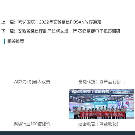
上一篇:
喜迎国庆丨2022年安徽富信FOSAN放假通知
下一篇:
安徽省经信厅副厅长柯文斌一行 莅临富捷电子视察调研
相关推荐
AI算力+机器人双赛...
富捷科技：以产品创新...
揭秘行业100倍涨价...
展会收官｜满载收获！...