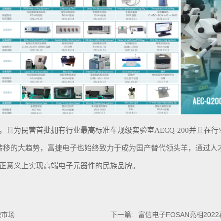
设备，且为民营首批拥有行业最高标准车规级实验室AECQ-200并且
转移的大趋势，富捷电子也始终致力于成为国产替代领头羊，通过人
真正意义上实现高端电子元器件的民族品牌。
战市场
下一篇:
富信电子FOSAN亮相202