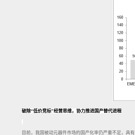
破除
“低价竞标”经营思维
，
协力推进
国产替代进程
目前，
我国被动元器件市场的国产化率仍严重不足，具有