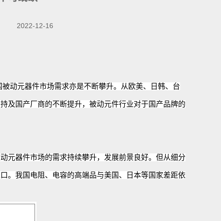
2022-12-16
国被动元器件市场需求
亦是不断
攀升
。
从欧美、日韩、台
扶持及国产厂商的
不断
提升，被动元件行业对于国产品牌的
被动元器件市场的需求持续攀升，发展前景良好。但从细分
进口。我国电阻、电容的高端品与美国、日本等国家差距依