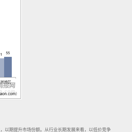
维，以期提升市场份额。从行业
长期
发展来看，
以
低价竞争