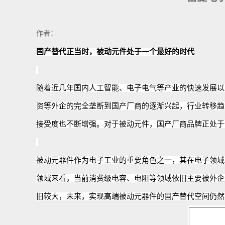
作者：
国产替代正当时，被动元件处于一个最好的时代
随着近几年国内人工智能、电子电气等产业的快速发展
以
资等外企的完全垄断到国产厂商的
逐渐
兴起，行业转移趋
接受度也不断增强
。对于
被动元件
，国产厂商品牌正处于
被动元器件
作为
电子工业的重要
角色之一
，其在电子领域
领域来看，当前消费级电容、电阻等领域依旧主要被外企
旧较大，未来，实现高端被动元器件的国产替代空间仍然