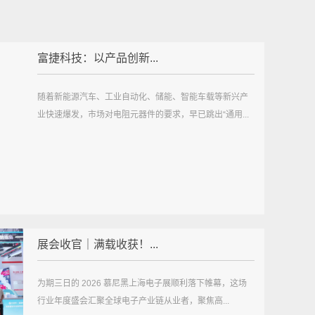
富捷科技：以产品创新...
随着新能源汽车、工业自动化、储能、智能车载等新兴产
业快速爆发，市场对电阻元器件的要求，早已跳出“通用...
展会收官｜满载收获！...
为期三日的 2026 慕尼黑上海电子展顺利落下帷幕，这场
行业年度盛会汇聚全球电子产业链从业者，聚焦高...