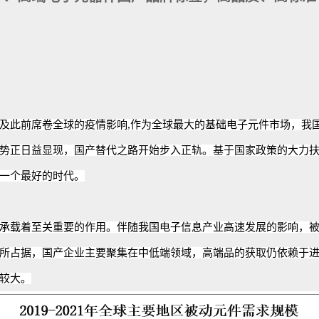
及此前席卷全球的疫情影响
,
作为
全球最大的基础电子元件市场
，
我
势
正日益
显现，国产替代之路
开始
步入正轨。基于国家政策的大力
一个
最好的时代。
承载着至关重要的
作用。
伴随
我国电子信息产业高速发展的影响，
所占据，国产企业主要聚集在中低端领域，高端品的获取仍依赖于
较大。