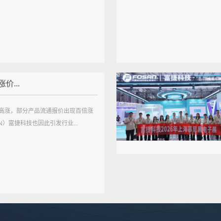
价...
高涨，部分产品流通报价出现百倍涨
AN）富捷科技也因此引发行业...