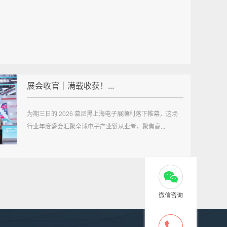
展会收官｜满载收获！...
为期三日的 2026 慕尼黑上海电子展顺利落下帷幕，这场
行业年度盛会汇聚全球电子产业链从业者，聚焦高...
微信咨询