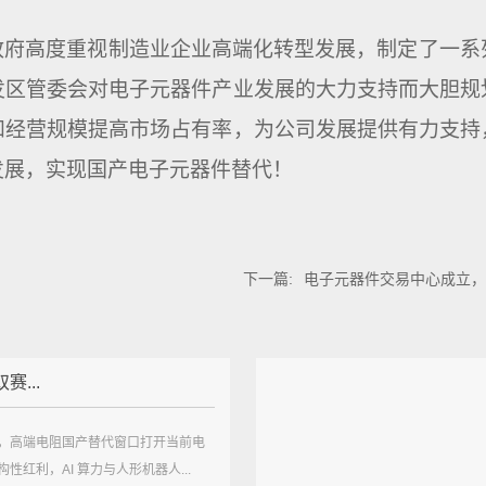
府高度重视制造业企业高端化转型发展，制定了一系
发区管委会对电子元器件产业发展的大力支持而大胆规
和经营规模提高市场占有率，为公司发展提供有力支持
发展，实现国产电子元器件替代！
下一篇:
电子元器件交易中心成立，
赛...
，高端电阻国产替代窗口打开当前电
性红利，AI 算力与人形机器人...