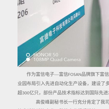
作为富信电子
—富信
品牌旗下富信
FOSAN
业园布局引入先进自动化生产设备，建设了
超
亿只
，部份产品技术指标达到国际先进
300
高俊峰副秘书长一行充分肯定了我司在