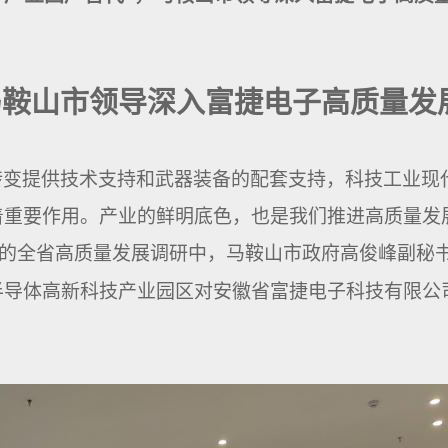
马鞍山市领导深入富捷电子
高质量发
转变提供技术支持和武器装备的配套支持
，
科技工业现
着重要作用。产业的鲜明底色，也是
我们
推进高质量发
的
全省高质量发展调研
中，马鞍山市政府高俊峰副秘
半导体高新科技产业园区
对
安徽省富捷电子科技有限公