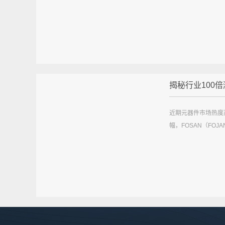
揭秘行业100倍涨
近期元器件市场热度
幅，FOSAN（FOJ