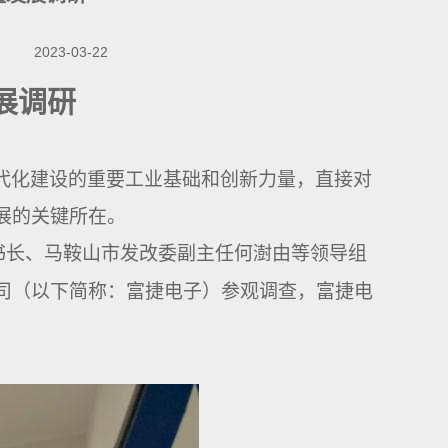
2023-03-22
展调研
代化建设的重要工业基础和创新力量，直接对
展的关键所在。
书长、马鞍山市发改委副主任何澍
由
等领导
组
司（以下简称：富捷电子）参观
调查
，富捷电