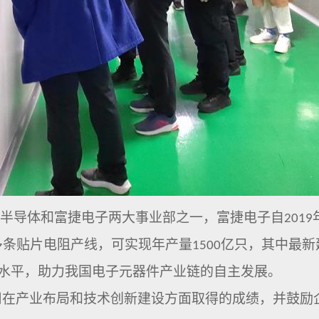
半导体和富捷电子两大事业部之一，富捷电子自
2019
多条贴片电阻产线，可实现年产量
亿只，其中最新
1500
水平，助力我国电子元器件产业链的自主发展。
产业布局和技术创新建设方面取得的成绩，并鼓励企