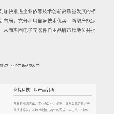
列加快推进企业依靠技术创新高质量发展的相
划布局，充分利用自身技术优势，
新增产能定
，从而巩固电子元器件自主品牌市场地位并提
推动行业协力高品质发展
富捷科技：以产品创新...
随着新能源汽车、工业自动化、储能、智能车载等新兴产
业快速爆发，市场对电阻元器件的要求，早已跳出“通用...