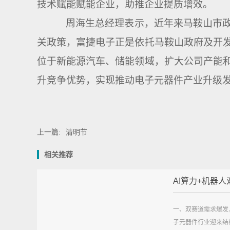
技术赋能赋能企业，助推企业提质增效。
周海生总经理表示，近年来马鞍山市政
关政策，富捷电子正是依托马鞍山政府及开
位于新能源汽车、储能领域，扩大公司产能
升竞争优势，实现推动电子元器件产业升级
上一篇:
清明节
相关推荐
AI算力+机器人双
一、双赛道需求爆发
子元器件行业迎来结构