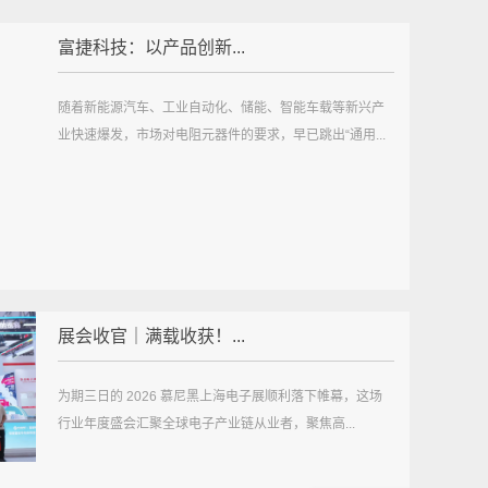
富捷科技：以产品创新...
随着新能源汽车、工业自动化、储能、智能车载等新兴产
业快速爆发，市场对电阻元器件的要求，早已跳出“通用...
展会收官｜满载收获！...
为期三日的 2026 慕尼黑上海电子展顺利落下帷幕，这场
行业年度盛会汇聚全球电子产业链从业者，聚焦高...