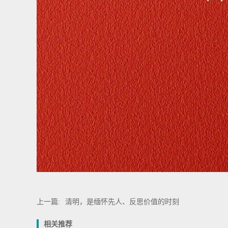
上一篇:
清明，是缅怀先人、反思价值的时刻
相关推荐