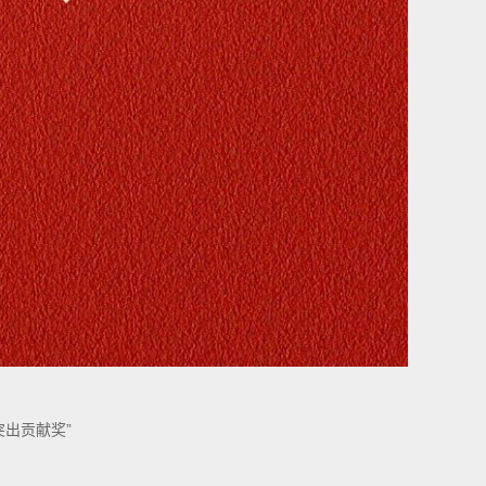
突出贡献奖”