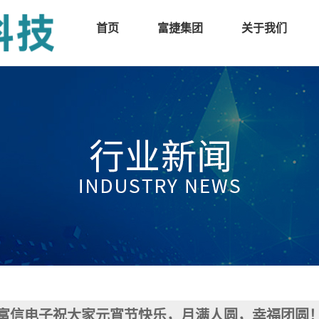
首页
富捷集团
关于我们
富信电子祝大家元宵节快乐，月满人圆，幸福团圆