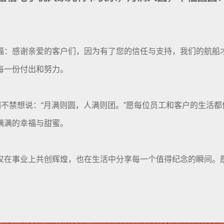
福：感谢亲爱的客户们，因为有了您的信任与支持，我们的航船
每一份付出和努力。
们不禁想说：“月满则圆，人满则团。”愿每位员工和客户的生活
满满的幸福与甜蜜。
仅在事业上共创辉煌，也在生活中分享每一个值得纪念的瞬间。