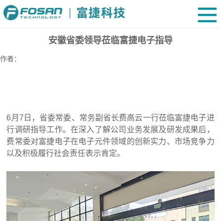
安徽省委领导莅临富捷电子指导
作者：
6月7日，省委常委、常务副省长费高云一行莅临富捷电子进
行调研指导工作。在深入了解公司业务发展及研发成果后，
费常委对富捷电子在电子元件领域的创新实力、市场竞争力
以及积极履行社会责任表示肯定。