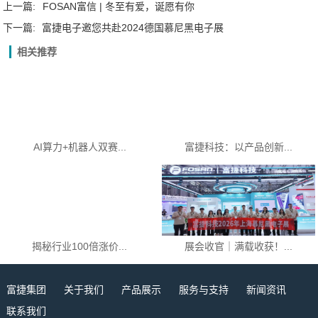
上一篇:
FOSAN富信 | 冬至有爱，诞愿有你
下一篇:
富捷电子邀您共赴2024德国慕尼黑电子展
相关推荐
AI算力+机器人双赛...
富捷科技：以产品创新...
揭秘行业100倍涨价...
展会收官｜满载收获！...
富捷集团
关于我们
产品展示
服务与支持
新闻资讯
联系我们