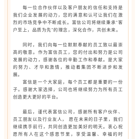
每一位合作伙伴以及客户朋友的信任和支持是
我们企业发展的动力，您的满意和认可让我们在激
烈的市场竞争中不断成长。富信公司将继续秉承“客
户至上，品质为先”的理念，深化合作，共创未来。
同时，我们向每一位默默奉献的员工致以最崇
高的敬意。
作为
富信
员工，您的付出和努力是公司
发展的动力，感谢各位的辛勤工作和奉献。是大家
的努力、才华和激情，推动着集团不断进步和发
展。
富信
是一个大家庭，每个员工都是重要的一份
子。感谢大家选择，公司也将继续努力为所有员工
创造更大更好的平台。
最后
，谨代表富信公司，感谢所有客户伙伴、
员工朋友以及行业友人， 愿在未来的日子里，我们
继续携手前行，共同创造更加美好的明天。衷心祝
愿所有人在这个感恩节里，享受温馨、幸福的时