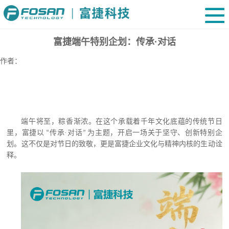
富捷端午特别企划：传承·对话
作者：
端午将至，粽香渐浓。在这个承载着千年文化底蕴的传统节日
里，富捷以
传承·
对话
为主题，开启一场关于坚守、创新特别企
“
”
划。这不仅是对节日的致敬，更是富捷企业文化与精神内核的生动诠
释。