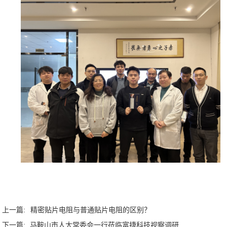
上一篇:
精密贴片电阻与普通贴片电阻的区别？
下一篇:
马鞍山市人大常委会一行莅临富捷科技视察调研​