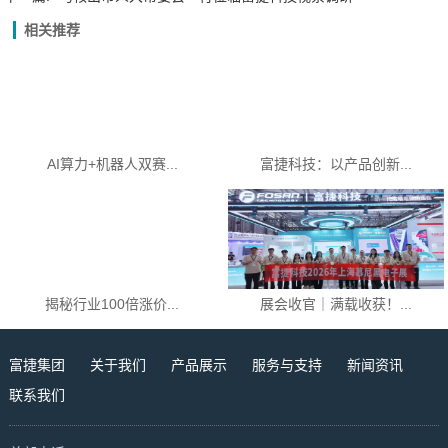
相关推荐
AI算力+机器人双赛...
富捷科技：以产品创新...
揭秘行业100倍涨价...
展会收官｜满载收获！...
富捷集团
关于我们
产品展示
服务与支持
新闻资讯
联系我们