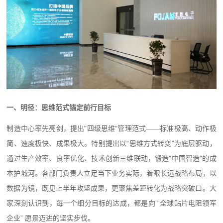
一、明径：思维范式锚定前行目标
制造中心率先亮剑，提出"四级思维"管理范式——标准极高、动作极
简、速度极快、成果极大。特别提出以“思维方式转变”为底层驱动，
通过生产效率、良率优化、技术创新三维联动，锻造"中国智造"的成
本护城河。各部门负责人立足当下业务实际，着眼长远战略布局，以
数据为镜，既见上半年攻坚成果，更聚焦差距转化为战略突破口。大
家深刻认识到，每一个细分目标的达成，都是向 “全球贴片电阻领军
企业” 愿景迈进的坚实步伐。