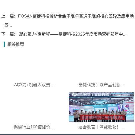
上一篇:
FOSAN富捷科技解析合金电阻与普通电阻的核心差异及应用场
景...
下一篇:
凝心聚力·启新程——富捷科技2025年度市场营销部年中...
相关推荐
AI算力+机器人双赛...
富捷科技：以产品创新...
揭秘行业100倍涨价...
展会收官｜满载收获！...