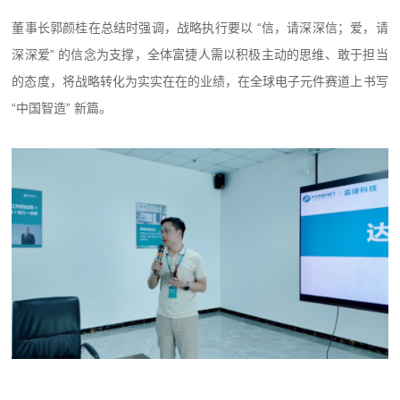
董事长郭颜桂在总结时强调，战略执行要以 “信，请深深信；爱，请
深深爱” 的信念为支撑，全体富捷人需以积极主动的思维、敢于担当
的态度，将战略转化为实实在在的业绩，在全球电子元件赛道上书写
“中国智造” 新篇。