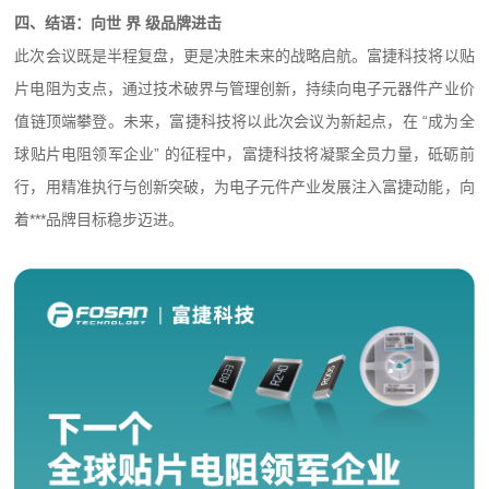
四、结语：向世 界 级品牌进击
此次会议既是半程复盘，更是决胜未来的战略启航。富捷科技将以贴
片电阻为支点，通过技术破界与管理创新，持续向电子元器件产业价
值链顶端攀登。未来，富捷科技将以此次会议为新起点，在 “成为全
球贴片电阻领军企业” 的征程中，富捷科技将凝聚全员力量，砥砺前
行，用精准执行与创新突破，为电子元件产业发展注入富捷动能，向
着***品牌目标稳步迈进。