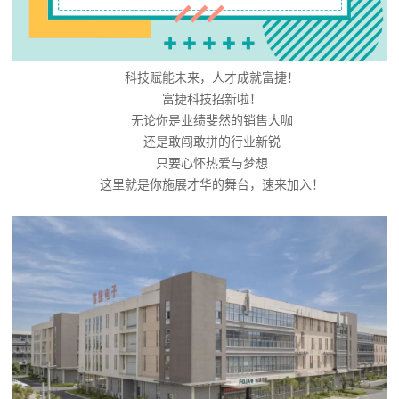
科技赋能未来，人才成就富捷！
富捷科技招新啦！
无论你是业绩斐然的销售大咖
还是敢闯敢拼的行业新锐
只要心怀热爱与梦想
这里就是你施展才华的舞台，速来加入！