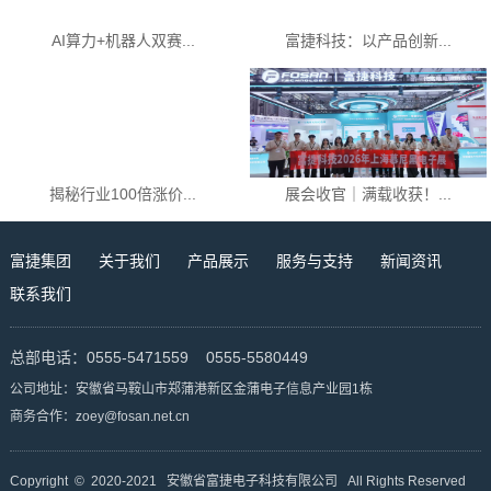
AI算力+机器人双赛...
富捷科技：以产品创新...
揭秘行业100倍涨价...
展会收官｜满载收获！...
富捷集团
关于我们
产品展示
服务与支持
新闻资讯
联系我们
总部电话：0555-5471559 0555-5580449
公司地址：安徽省马鞍山市郑蒲港新区金蒲电子信息产业园1栋
商务合作：zoey@fosan.net.cn
Copyright © 2020-2021 安徽省富捷电子科技有限公司 All Rights Reserved