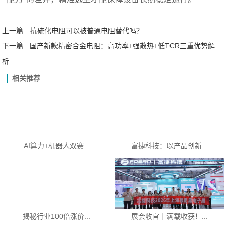
上一篇:
抗硫化电阻可以被普通电阻替代吗？
下一篇:
国产新款精密合金电阻：高功率+强散热+低TCR三重优势解
析
相关推荐
AI算力+机器人双赛...
富捷科技：以产品创新...
揭秘行业100倍涨价...
展会收官｜满载收获！...