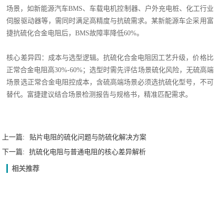
场景，如新能源汽车BMS、车载电机控制器、户外充电桩、化工行业
伺服驱动器等，需同时满足高精度与抗硫需求。某新能源车企采用富
捷抗硫化合金电阻后，BMS故障率降低60%。
核心差异四：成本与选型逻辑。抗硫化合金电阻因工艺升级，价格比
正常合金电阻高
30%-60%；选型时需先评估场景硫化风险，无硫高端
场景选正常合金电阻控成本，含硫高端场景必须选抗硫化型号，不可
替代。富捷建议结合场景检测报告与规格书，精准匹配需求。
上一篇:
贴片电阻的硫化问题与防硫化解决方案
下一篇:
抗硫化电阻与普通电阻的核心差异解析
相关推荐