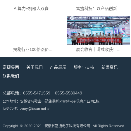
AI算力+机器人双赛...
富捷科技：以产品创新...
揭秘行业100倍涨价...
展会收官｜满载收获！...
富捷集团
关于我们
产品展示
服务与支持
新闻资讯
联系我们
总部电话：0555-5471559 0555-5580449
公司地址：安徽省马鞍山市郑蒲港新区金蒲电子信息产业园1栋
商务合作：zoey@fosan.net.cn
Copyright © 2020-2021 安徽省富捷电子科技有限公司 All Rights Reserved