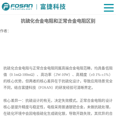
抗硫化合金电阻和正常合金电阻区别
作者：
抗硫化合金电阻与正常合金电阻同属高端合金电阻范畴，均具备低阻
值（
0.1mΩ-100mΩ）、高功率（2W-10W）、高精度（±0.1%-±1%）
的核心优势，但两者的核心差异在于抗硫化设计，导致应用场景完全
不同，结合富捷科技（FOSAN）的研发经验可清晰界定。
核心差异一：抗硫设计的有无，决定失效模式。正常合金电阻的设计
核心是提升精度与稳定性，电极采用普通银钯合金，未做抗硫处理，
在硫化环境中会因电极硫化生成硫化银，导致开路失效，其优异的合