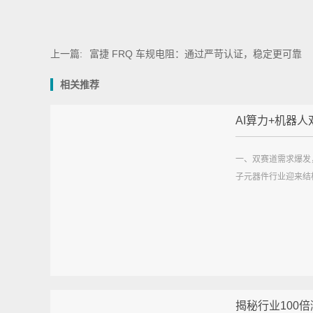
上一篇:
富捷 FRQ 车规电阻：通过严苛认证，稳定更可靠
相关推荐
AI算力+机器人双
一、双赛道需求爆发
子元器件行业迎来结构
揭秘行业100倍涨