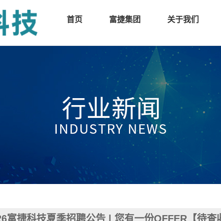
首页
富捷集团
关于我们
026富捷科技夏季招聘公告 | 您有一份OFFER【待查