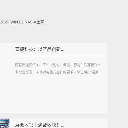
 WIN EURASIA土耳...
富捷科技：以产品创新...
随着新能源汽车、工业自动化、储能、智能车载等新兴产
业快速爆发，市场对电阻元器件的要求，早已跳出“通用...
展会收官｜满载收获！...