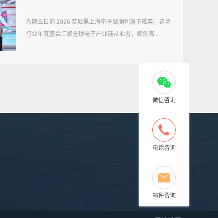
为期三日的 2026 慕尼黑上海电子展顺利落下帷幕，这场
行业年度盛会汇聚全球电子产业链从业者，聚焦高...
微信咨询
服务与支持
新闻资讯
联系我们
电话咨询
园1栋
邮件咨询