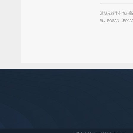
近期元器件市场热度
幅，FOSAN（FOJ