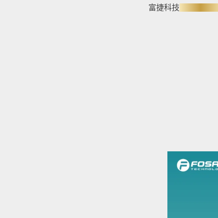
富捷科技
安徽生产