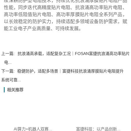
续深耕防护型电阻技术，持续优化抗浪涌厚膜贴片电阻产品
性能，同步迭代高精度贴片电阻、抗浪涌高功率贴片电阻、
高功率低阻值贴片电阻、高功率厚膜贴片电阻全系列产品，
以长效稳定的防护实力，持续适配多领域设备防护需求，赋
能工业电子产业高质量、可持续发展。
上一篇:
抗浪涌高承载，适配复杂工况｜FOSAN富捷抗浪涌高功率贴片
电...
下一篇:
稳健防护，适配多场景｜富捷科技抗浪涌厚膜贴片电阻提升
系统可靠...
相关推荐
AI算力+机器人双赛...
富捷科技：以产品创新...