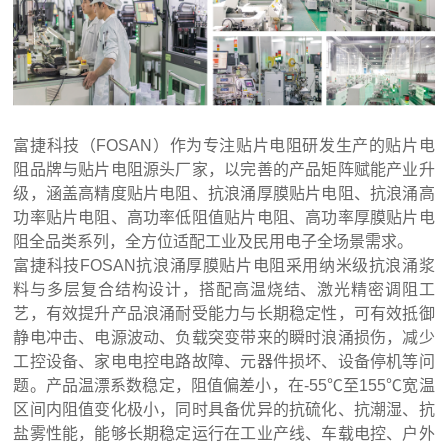
富捷科技（FOSAN）作为专注贴片电阻研发生产的贴片电
阻品牌与贴片电阻源头厂家，以完善的产品矩阵赋能产业升
级，涵盖高精度贴片电阻、抗浪涌厚膜贴片电阻、抗浪涌高
功率贴片电阻、高功率低阻值贴片电阻、高功率厚膜贴片电
阻全品类系列，全方位适配工业及民用电子全场景需求。
富捷科技FOSAN抗浪涌厚膜贴片电阻采用纳米级抗浪涌浆
料与多层复合结构设计，搭配高温烧结、激光精密调阻工
艺，有效提升产品浪涌耐受能力与长期稳定性，可有效抵御
静电冲击、电源波动、负载突变带来的瞬时浪涌损伤，减少
工控设备、家电电控电路故障、元器件损坏、设备停机等问
题。产品温漂系数稳定，阻值偏差小，在-55℃至155℃宽温
区间内阻值变化极小，同时具备优异的抗硫化、抗潮湿、抗
盐雾性能，能够长期稳定运行在工业产线、车载电控、户外