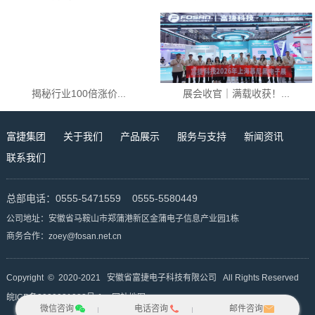
揭秘行业100倍涨价...
展会收官｜满载收获！...
富捷集团
关于我们
产品展示
服务与支持
新闻资讯
联系我们
总部电话：0555-5471559 0555-5580449
公司地址：安徽省马鞍山市郑蒲港新区金蒲电子信息产业园1栋
商务合作：zoey@fosan.net.cn
Copyright © 2020-2021 安徽省富捷电子科技有限公司 All Rights Reserved
皖ICP备2020021082号-1
网站地图
微信咨询
电话咨询
邮件咨询