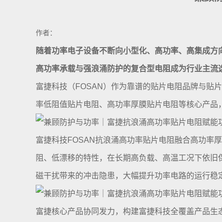
作者：
随着功率电子设备不断向小型化、高功率、高集成方
高功率承载与强浪涌防护的复合型电阻成为行业主流
富捷科技（FOSAN）作为靠谱的贴片电阻品牌与
率低阻值贴片电阻、高功率厚膜贴片电阻等核心产品
富捷科技FOSAN抗浪涌高功率贴片电阻融合高功
阻、低漂移的特性，在长期高负载、高温工况下依旧
磁干扰带来的冲击隐患，大幅提升功率电路的运行稳
富捷核心产品协同发力，构建富捷科技全覆盖产品生