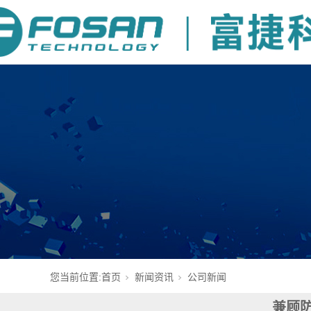
您当前位置:
首页
新闻资讯
公司新闻
兼顾