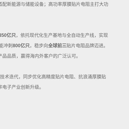
适配新能源与储能设备；高功率厚膜贴片电阻主打大功
350亿只
，依托现代化生产基地与全自动生产线，实现
能冲刺
800亿只
，稳步向
全球前三
贴片电阻品牌迈进。
产品品质，赢得海内外客户的广泛认可。
阻技术迭代，同步优化高精度贴片电阻、抗浪涌厚膜贴
率电子产业创新升级。