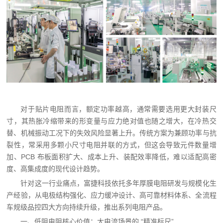
对于贴片电阻而言，额定功率越高，通常需要选用更大封装尺
寸，其热胀冷缩带来的形变量与应力绝对值也随之增大，在冷热交
替、机械振动工况下的失效风险显著上升。传统方案为兼顾功率与抗
裂性，常采用多颗小尺寸电阻并联的方式，但这会导致元件数量增
加、PCB 布板面积扩大、成本上升、装配效率降低，难以适配高密
度、高集成度的现代设计趋势。
针对这一行业痛点，富捷科技依托多年厚膜电阻研发与规模化生
产经验，从电极结构强化、应力缓冲设计、高可靠材料体系、全流程
车规级品控四大方向持续升级，推出系列电阻产品。
一、低阻电阻核心价值：大电流场景的 “精准标尺”