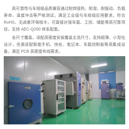
高可靠性与车规级品质兼容通过耐焊接热、耐湿、耐振动、负载
寿命、温度冲击等严格测试，满足工业级与车规级应用要求，符合
RoHS、无卤素环保指令，可直接对接车载、工控、储能等高可靠项
目，支持 AEC-Q200 体系配套。
全尺寸覆盖，适配高密度安装覆盖主流尺寸，支持超薄、小型化
设计，完美适配智能手机、快充、笔记本、车载控制板等高集成设
备，满足 PCB 高密度布线需求。