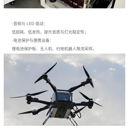
·音频与 LED 驱动：
低损耗、低发热，提升音质与灯光稳定性；
·电池保护与便携设备：
锂电池保护板、无人机、扫地机器人限流采样。