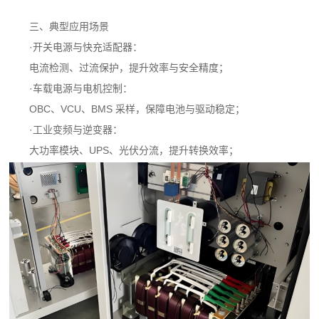
三、典型应用场景
·开关电源与快充适配器：
电流检测、过流保护，提升效率与安全精度；
·车载电源与电机控制：
OBC、VCU、BMS 采样，保障电池与驱动稳定；
·工业变频与逆变器：
大功率模块、UPS、光伏分流，提升转换效率；