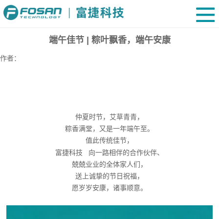
端午佳节 | 粽叶飘香，端午安康
作者：
仲夏时节，艾草青青，
粽香满堂，又是一年端午至。
值此传统佳节，
富捷科技
向一路相伴的合作伙伴、
兢兢业业的全体家人们，
送上诚挚的节日祝福，
愿岁岁安康，诸事顺意。