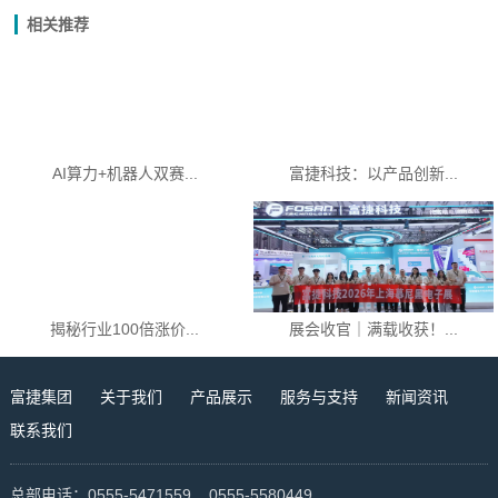
相关推荐
AI算力+机器人双赛...
富捷科技：以产品创新...
揭秘行业100倍涨价...
展会收官｜满载收获！...
富捷集团
关于我们
产品展示
服务与支持
新闻资讯
联系我们
总部电话：0555-5471559 0555-5580449