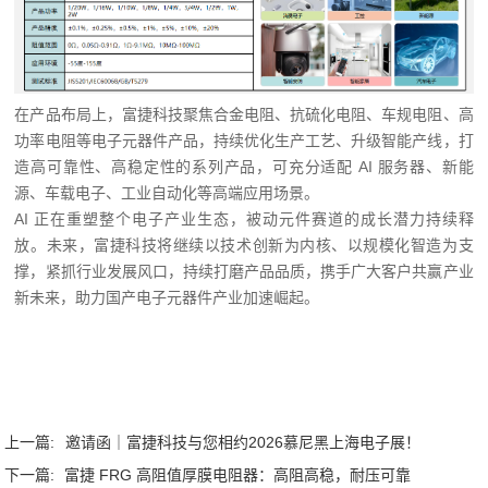
在产品布局上，富捷科技聚焦合金电阻、抗硫化电阻、车规电阻、高
功率电阻等电子元器件产品，持续优化生产工艺、升级智能产线，打
造高可靠性、高稳定性的系列产品，可充分适配 AI 服务器、新能
源、车载电子、工业自动化等高端应用场景。
AI 正在重塑整个电子产业生态，被动元件赛道的成长潜力持续释
放。未来，富捷科技将继续以技术创新为内核、以规模化智造为支
撑，紧抓行业发展风口，持续打磨产品品质，携手广大客户共赢产业
新未来，助力国产电子元器件产业加速崛起。
6
上一篇:
邀请函｜富捷科技与您相约2026慕尼黑上海电子展！
下一篇:
富捷 FRG 高阻值厚膜电阻器：高阻高稳，耐压可靠