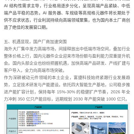
AI 结构性需求主导，行业格局逐步分化，呈现高端产品紧缺、中低
端产品平稳的态势。AI 服务器、车规级等高规格元器件将长期处于
供不应求状态，行业利润持续向高端领域聚集，也为国内本土厂商创
造了绝佳的发展窗口期。
五、机遇显现，国产厂商加速突围
海外大厂集中发力高端市场，间接释放出中低端市场空间，叠加行业
整体价格上行，国内元器件企业迎来市场份额与盈利能力双重提升机
会。国内头部企业也纷纷把握机遇，加快高端产品研发、产线扩建与
客户导入，全力向高端市场突破。
作为深耕被动元件领域的本土企业，富捷科技始终紧跟行业发展趋
势，立足技术研发与产能建设。依托四大智能生产基地，公司稳步推
进产能扩容计划，保持每年 15%-30% 的稳健扩产节奏，2026 年全
力冲刺 350 亿只产能目标，远期规划 2030 年产能突破 1000 亿只。