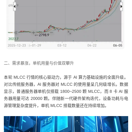
二、需求暴涨，单机用量与价值双攀升
本轮 MLCC 行情的核心驱动力，源于 AI 算力基础设施的全面升级。
对比传统服务器，AI 服务器对 MLCC 的使用量呈几何级增长。数据
显示，普通服务器单机仅搭载 1800~2500 颗 MLCC，而 8 卡 AI 服
务器用量可达 20000 颗。伴随新一代硬件架构迭代，设备功耗与电
源管理复杂度提升，单机 MLCC 搭载数量还在持续增加。