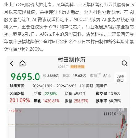
业上市公司股价大幅走高，风华高科、三环集团等行业龙头股价自 5
月以来实现翻倍，并接连创下历史新高。业内机构分析表示，在 AI
服务器与端侧 AI 需求双重拉动下，MLCC 已成为 AI 服务器核心物
料之一，重要性仅次于 GPU 和存储芯片，行业发展逻辑迎来全新转
变。截至6月5日，A股市场中的风华高科、洁美科技、三环集团等今
年累计涨幅均翻倍；全球MLCC知名企业日本村田制作所今年以来累
计涨幅也超过200%。