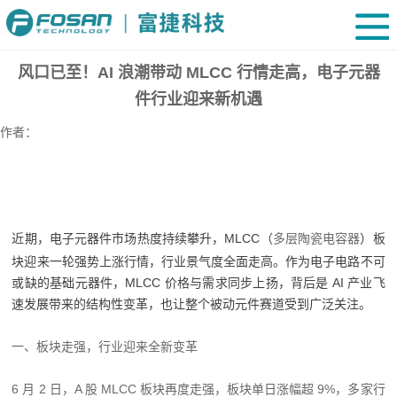
风口已至！AI 浪潮带动 MLCC 行情走高，电子元器
件行业迎来新机遇
作者：
近期，电子元器件市场热度持续攀升，MLCC（
多层陶瓷电容器
）板
块迎来一轮强势上涨行情，行业景气度全面走高。作为电子电路不可
或缺的基础元器件，MLCC 价格与需求同步上扬，背后是 AI 产业飞
速发展带来的结构性变革，也让整个被动元件赛道受到广泛关注。
一、板块走强，行业迎来全新变革
6 月 2 日，A 股 MLCC 板块再度走强，板块单日涨幅超 9%，多家行