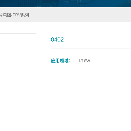
片电阻-FRV系列
0402
应用领域：
1/16W