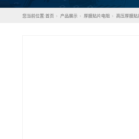
您当前位置:
首页
产品展示
厚膜贴片电阻
高压厚膜贴