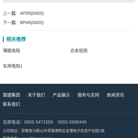
上一篇:
4P2R(0402)
下一篇:
8P4R(0402)
相关推荐
薄膜电阻
合金低阻
车用电阻1
富捷集团
关于我们
产品展示
服务与支持
新闻资讯
联系我们
总部电话：0555-5471559 0555-5580449
公司地址：安徽省马鞍山市郑蒲港新区金蒲电子信息产业园1栋