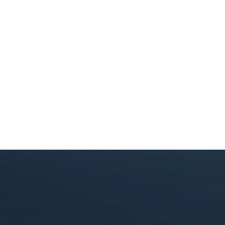
富捷集团
关于我们
产品展示
总部电话：0555-5471559 0555-5580449
公司地址：安徽省马鞍山市郑蒲港新区金蒲电子信息产业