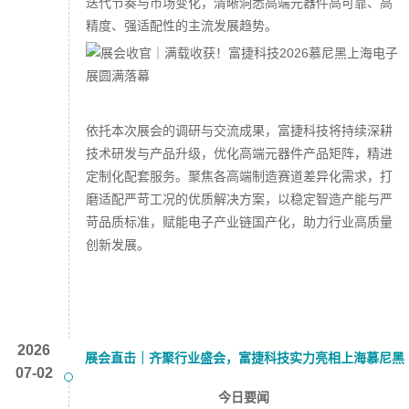
迭代节奏与市场变化，清晰洞悉高端元器件高可靠、高
精度、强适配性的主流发展趋势。
依托本次展会的调研与交流成果，富捷科技将持续深耕
技术研发与产品升级，优化高端元器件产品矩阵，精进
定制化配套服务。聚焦各高端制造赛道差异化需求，打
磨适配严苛工况的优质解决方案，以稳定智造产能与严
苛品质标准，赋能电子产业链国产化，助力行业高质量
创新发展。
2026
展会直击｜齐聚行业盛会，富捷科技实力亮相上海慕尼黑
07-02
电子展
今日要闻