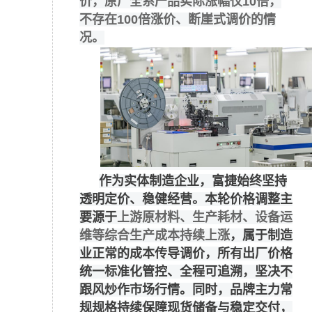
价，原厂全系产品实际涨幅仅10倍，
不存在100倍涨价、断崖式调价的情
况。
作为实体制造企业，富捷始终坚持
透明定价、稳健经营。本轮价格调整主
要源于
上游原材料、生产耗材、设备运
维等综合生产成本持续上涨
，属于制造
业正常的成本传导调价，所有出厂价格
统一标准化管控、全程可追溯，坚决不
跟风炒作市场行情。同时，品牌主力常
规规格持续保障现货储备与稳定交付，