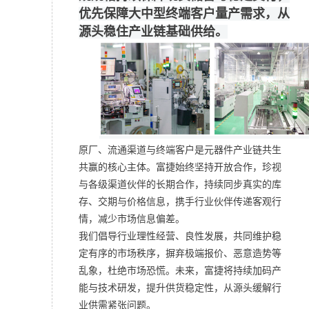
优先保障大中型终端客户量产需求，从
源头稳住产业链基础供给。
原厂、流通渠道与终端客户是元器件产业链共生
共赢的核心主体。富捷始终坚持开放合作，珍视
与各级渠道伙伴的长期合作，持续同步真实的库
存、交期与价格信息，携手行业伙伴传递客观行
情，减少市场信息偏差。
我们倡导行业理性经营、良性发展，共同维护稳
定有序的市场秩序，摒弃极端报价、恶意造势等
乱象，杜绝市场恐慌。未来，富捷将持续加码产
能与技术研发，提升供货稳定性，从源头缓解行
业供需紧张问题。