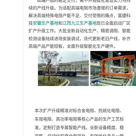
高端产品的稳定交付，离不开规模化智造实力与持
续的产线升级。为适配高端电阻市场激增的订单需求，
解决高端特殊电阻产能不足、交付受限的痛点，富捷科
技
安徽生产基地
和
江西九江生产基地
现已全面启动厂区
扩产升级工作。
大批全新自动化生产、
精密调阻
、智能
检测设备陆续进场安装调试，迭代更新老旧产线，补齐
高端产品产能短板，全面升级智能化生产硬件。
本次扩产升级精准对标合金电阻、
抗硫化电阻
、
车规电阻、高功率电阻等核心产品的生产工艺标
准，定制打造专属智能产线。全新设备精度、稳