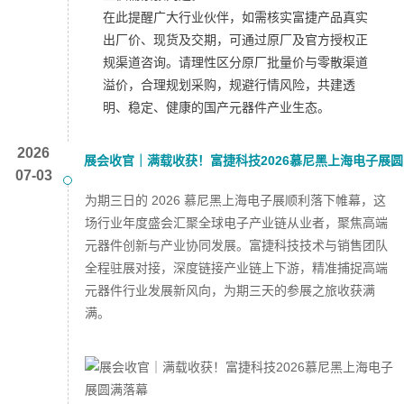
在此提醒广大行业伙伴，如需核实富捷产品真实
出厂价、现货及交期，可通过原厂及官方授权正
规渠道咨询。请理性区分原厂批量价与零散渠道
溢价，合理规划采购，规避行情风险，共建透
明、稳定、健康的国产元器件产业生态。
2026
展会收官｜满载收获！富捷科技2026慕尼黑上海电子展圆
07-03
满落幕
为期三日的 2026 慕尼黑上海电子展顺利落下帷幕，这
场行业年度盛会汇聚全球电子产业链从业者，聚焦高端
元器件创新与产业协同发展。富捷科技技术与销售团队
全程驻展对接，深度链接产业链上下游，精准捕捉高端
元器件行业发展新风向，为期三天的参展之旅收获满
满。