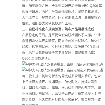
层，隔绝腐蚀介质；全系列高端产品遵循 AEC-Q200 车
规标准研发，历经上千次高低温循环、湿热老化测试，
大电流冲击下参数稳定，同步实现低温漂、高精度核心
性能，适配各类恶劣长期运行工况。
三、自建标准化车规实验室，筑牢产品可靠性底线
产品稳定的背后，是富捷全套自研检测体系支撑。企业
自建标准化车规实验室，配齐冷热冲击试验机、硫化试
验箱、盐雾测试仪、X 射线检测仪、高低温 TCR 测试
仪、脉冲负载设备等全套专业仪器，完整覆盖 AEC-
Q200 全部检测项目。
每一款车规、抗硫化新品均需完成多轮耐久验证，包含
上千次温变循环、长期湿热、硫化耐久、持续过载测
试，辅以金相切片、膜厚、推力检测把控内部工艺。同
业横向对比测试显示，富捷全系产品可稳定承受 4.5 倍
额定负载，耐久性能对标国际一线品牌，批量参数一致