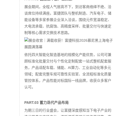
展会期间，全程人气居高不下，到访客商络绎不绝、洽
谈席位持续满座。富捷团队与整机制造、汽车电子、储
能设备等多家参展企业深入洽谈，围绕元件宽温稳定、
大电流承载、抗腐蚀、高精度采样、批量交付与快速定
制等核心需求交换技术思路。
依托四大智能化智造基地的规模化产能优势，公司可兼
顾标准化批量交付与个性化定制配套一站式整机配套服
务，产品适配车载、储能、AI算力、工业自动化等多元
领域；配套完整车规可靠性实验室、全流程标准化质量
管控体系，产品性能对标国际一线品牌，收获众多客户
认可。
PART.03 蓄力迭代产品布局
为期三日的行业盛会，让富捷深度感知当下电子产业的