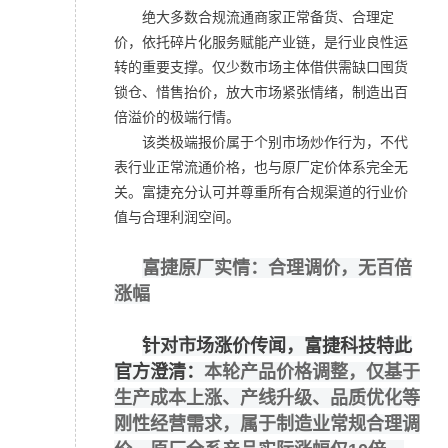
绝大多数合规流通商家正常备货、合理定
价，依托碎片化服务赋能产业链，是行业良性运
转的重要支撑。
仅少数市场主体借供需缺口囤货
锁仓、惜售抬价，放大市场紧张情绪，制造出百
倍溢价的极端行情。
该类极端报价属于个别市场炒作行为，不代
表行业正常流通价格，也与原厂定价体系完全无
关。富捷充分认可并尊重所有合规渠道的行业价
值与合理利润空间。
富捷原厂实情：合理调价，无百倍
涨幅
针对市场涨价传闻，富捷科技特此
官方澄清：
本轮产品价格调整，仅基于
生产成本上涨、产线升级、品质优化等
刚性经营需求，属于制造业常规合理调