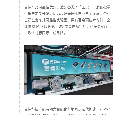
富捷产品可靠性优异、适配各类严苛工况，可兼顾批量
供货与定制开发，助力高端元器件产业自主发展。企业
自建全套车规可靠性实验室，拥有百余项技术专利，全
线依照 IATF16949、ISO 质量体系管控，产品稳定度与
一致性对标国际一线品牌。
富捷科技产能端四大智能化基地同步迭代扩建，2026 年