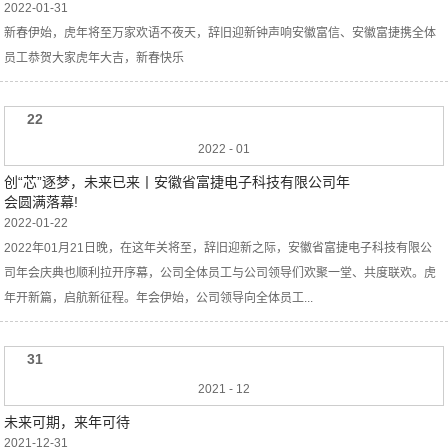
2022-01-31
新春伊始，虎年将至万家欢语不夜天，辞旧迎新钟声响安徽富信、安徽富捷携全体
员工恭贺大家虎年大吉，新春快乐
22
2022
-
01
创“芯”逐梦，未来已来丨安徽省富捷电子科技有限公司年
会圆满落幕!
2022-01-22
2022年01月21日晚，在这年关将至，辞旧迎新之际，安徽省富捷电子科技有限公
司年会庆典也顺利拉开序幕，公司全体员工与公司领导们欢聚一堂、共度联欢。虎
年开新篇，启航新征程。年会伊始，公司领导向全体员工...
31
2021
-
12
未来可期，来年可待
2021-12-31