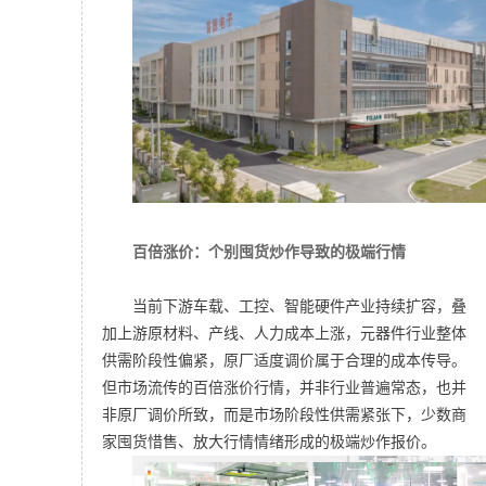
百倍涨价：个别囤货炒作导致的极端行情
当前下游车载、工控、智能硬件产业持续扩容，叠
加上游原材料、产线、人力成本上涨，元器件行业整体
供需阶段性偏紧，原厂适度调价属于合理的成本传导。
但市场流传的百倍涨价行情，并非行业普遍常态，也并
非原厂调价所致，而是市场阶段性供需紧张下，少数商
家囤货惜售、放大行情情绪形成的极端炒作报价。