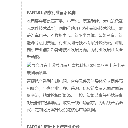
PART.01 洞察行业前沿风向
本届展会聚焦高可靠、小型化、宽温耐候、大电流承载
元器件技术革新，同期重磅开启多场前沿技术论坛，覆
盖汽车电子、AI数据中心、新型半导体、智能制造、新
能源等热门赛道。行业大咖与技术专家齐聚交流，深度
剖析产业创新趋势与技术发展方向，为行业发展注入全
新动能。
富捷携全系列车规电阻、合金元件及半导体分立器件亮
相展台，与各企业工程、采购、供应链负责人面对面深
度交流，精准挖掘新能源、工控、智能装备等终端设备
的元器件配套痛点，收集一线市场需求，为后续产品迭
代、定制化方案升级沉淀核心市场数据。
PART.02 链接上下游产业资源