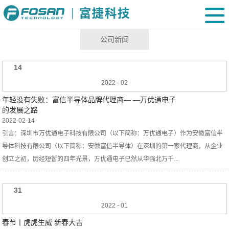
公司新闻
14
2022
-
02
年轻没有失败：富信半导体品牌代理商— —万优通电子
的发展之路
2022-02-14
引言：深圳市万优通电子科技有限公司（以下简称：万优通电子）作为安徽富信半
导体科技有限公司（以下简称：安徽富信半导体）在深圳的第一家代理商，从企业
创立之初，历经短暂的四年光景，万优通电子已然从华强北万千...
31
2022
-
01
春节丨虎虎生威 新春大吉