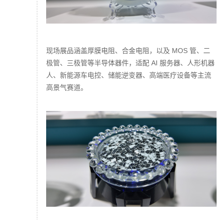
现场展品涵盖厚膜电阻、合金电阻，以及 MOS 管、二
极管、三极管等半导体器件，适配 AI 服务器、人形机器
人、新能源车电控、储能逆变器、高端医疗设备等主流
高景气赛道。