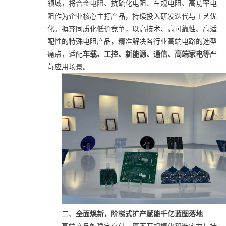
领域，将
合金电阻
、抗硫化电阻、车规电阻、高功率电
阻作为企业核心主打产品，持续投入研发迭代与工艺优
化。
摒弃同质化低价竞争，以高技术、高可靠性、高适
配性的特殊电阻产品，精准解决各行业高端电路的选型
痛点，适配
车载、工控、新能源、通信、高端家电等
严
苛应用场景。
二、
全面焕新，阶梯式扩产赋能千亿蓝图落地