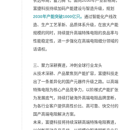
长远布局，蓄力腾飞。面向2030年产业新格局，
富捷科技持续加码产能建设与智造升级，规划
2030年产能突破1000亿只。
通过智能化产线改
造、生产工艺革新、品质体系升级，在放大产能
规模的同时，持续提升高端特殊电阻的良品率与
性能稳定性，进一步强化在高端电阻细分领域的
话语权。
三、聚力深耕赛道，冲刺全球行业龙头
从技术深耕、产品聚焦到产能扩容，富捷科技走
出了一条差异化的国产元器件升级之路。以高端
特殊电阻为核心产品竞争力，以阶梯式产能扩张
为发展底气，持续打破海外高端电阻品牌垄断，
为各行业客户提供高性价比、高可靠、快交付的
国产高端电阻解决方案。
未来，富捷科技将持续深耕高端特殊电阻赛道，