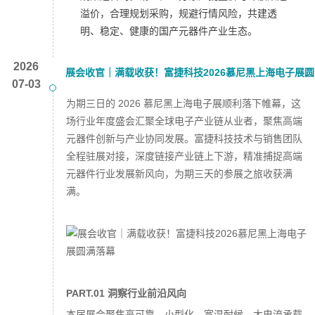
溢价，合理规划采购，规避行情风险，共建透
明、稳定、健康的国产元器件产业生态。
2026
展会收官｜满载收获！富捷科技2026慕尼黑上海电子展圆
07-03
满落幕
为期三日的 2026 慕尼黑上海电子展顺利落下帷幕，这
场行业年度盛会汇聚全球电子产业链从业者，聚焦高端
元器件创新与产业协同发展。富捷科技技术与销售团队
全程驻展对接，深度链接产业链上下游，精准捕捉高端
元器件行业发展新风向，为期三天的参展之旅收获满
满。
PART.01 洞察行业前沿风向
本届展会聚焦高可靠、小型化、宽温耐候、大电流承载