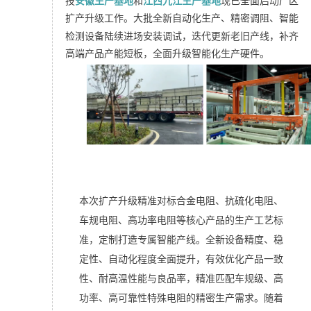
技
安徽生产基地
和
江西九江生产基地
现已全面启动厂区
扩产升级工作。
大批全新自动化生产、
精密调阻
、智能
检测设备陆续进场安装调试，迭代更新老旧产线，补齐
高端产品产能短板，全面升级智能化生产硬件。
本次扩产升级精准对标合金电阻、
抗硫化电阻
、
车规电阻、高功率电阻等核心产品的生产工艺标
准，定制打造专属智能产线。全新设备精度、稳
定性、自动化程度全面提升，有效优化产品一致
性、耐高温性能与良品率，精准匹配车规级、高
功率、高可靠性特殊电阻的精密生产需求。随着