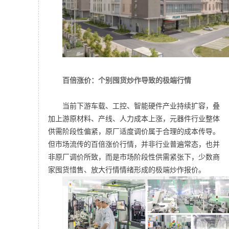
百倍涨价：个别囤货炒作导致的极端行情
当前下游车载、工控、智能硬件产业持续扩容，叠
加上游原材料、产线、人力成本上涨，元器件行业整体
供需阶段性偏紧，原厂适度调价属于合理的成本传导。
但市场流传的百倍涨价行情，并非行业普遍常态，也并
非原厂调价所致，而是市场阶段性供需紧张下，少数商
家囤货惜售、放大行情情绪形成的极端炒作报价。