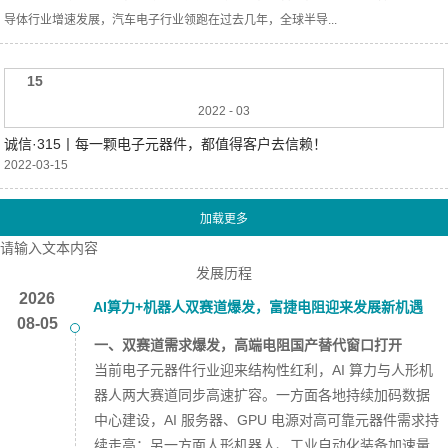
导体行业增速发展，汽车电子行业领跑‍在过去几年，全球半导...
15
2022
-
03
诚信·315丨每一颗电子元器件，都值得客户去信赖！
2022-03-15
请输入文本内容
发展历程
2026
AI算力+机器人双赛道爆发，富捷电阻迎来发展新机遇
08-05
一、双赛道需求爆发，高端电阻国产替代窗口打开
当前电子元器件行业迎来结构性红利，AI 算力与人形机
器人两大赛道同步高速扩容。一方面各地持续加码数据
中心建设，AI 服务器、GPU 电源对高可靠元器件需求持
续走高；另一方面人形机器人、工业自动化装备加速量