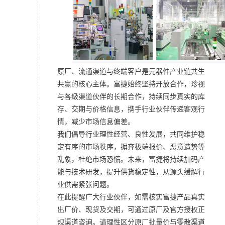
原厂、流通渠道与终端客户是元器件产业链共生
共赢的核心主体。富捷始终坚持开放合作，珍视
与各级渠道伙伴的长期合作，持续同步真实的库
存、交期与价格信息，携手行业伙伴传递客观行
情，减少市场信息偏差。
我们倡导行业理性经营、良性发展，共同维护稳
定有序的市场秩序，摒弃极端报价、恶意造势等
乱象，杜绝市场恐慌。未来，富捷将持续加码产
能与技术研发，提升供货稳定性，从源头缓解行
业供需紧张问题。
在此提醒广大行业伙伴，如需核实富捷产品真实
出厂价、现货及交期，可通过原厂及官方授权正
规渠道咨询。请理性区分原厂批量价与零散渠道