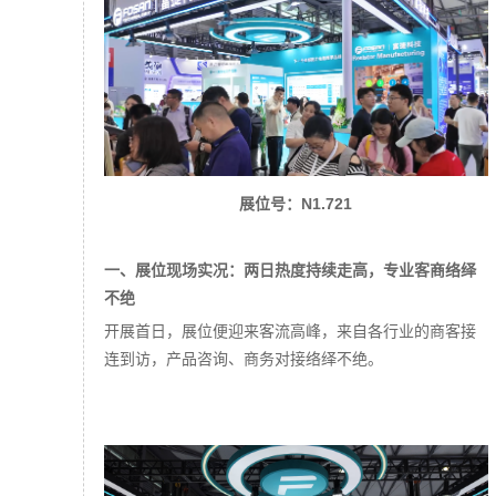
展位号：N1.721
一、展位现场实况：两日热度持续走高，专业客商络绎
不绝
开展首日，展位便迎来客流高峰，来自各行业的商客接
连到访，产品咨询、商务对接络绎不绝。