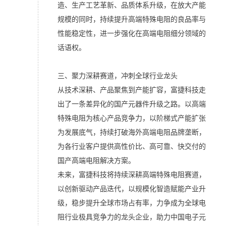
造、生产工艺革新、品质体系升级，在放大产能
规模的同时，持续提升高端特殊电阻的良品率与
性能稳定性，进一步强化在高端电阻细分领域的
话语权。
三、聚力深耕赛道，冲刺全球行业龙头
从技术深耕、产品聚焦到产能扩容，富捷科技走
出了一条差异化的国产元器件升级之路。以高端
特殊电阻为核心产品竞争力，以阶梯式产能扩张
为发展底气，持续打破海外高端电阻品牌垄断，
为各行业客户提供高性价比、高可靠、快交付的
国产高端电阻解决方案。
未来，富捷科技将持续深耕高端特殊电阻赛道，
以创新驱动产品迭代，以规模化智造赋能产业升
级，稳步提升全球市场占有率，力争成为全球电
阻行业极具竞争力的龙头企业，助力中国电子元