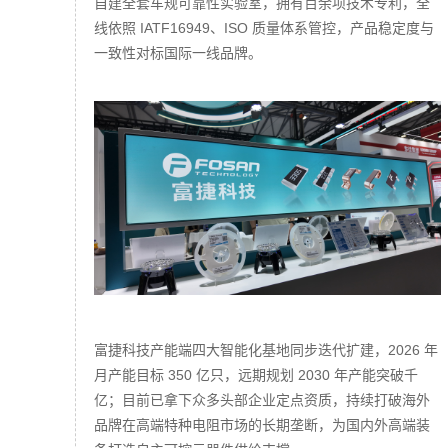
自建全套车规可靠性实验室，拥有百余项技术专利，全
线依照 IATF16949、ISO 质量体系管控，产品稳定度与
一致性对标国际一线品牌。
富捷科技产能端四大智能化基地同步迭代扩建，2026 年
月产能目标 350 亿只，远期规划 2030 年产能突破千
亿；目前已拿下众多头部企业定点资质，持续打破海外
品牌在高端特种电阻市场的长期垄断，为国内外高端装