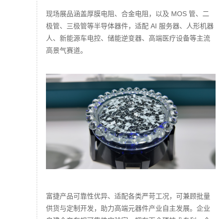
现场展品涵盖厚膜电阻、合金电阻，以及 MOS 管、二
极管、三极管等半导体器件，适配 AI 服务器、人形机器
人、新能源车电控、储能逆变器、高端医疗设备等主流
高景气赛道。
富捷产品可靠性优异、适配各类严苛工况，可兼顾批量
供货与定制开发，助力高端元器件产业自主发展。企业