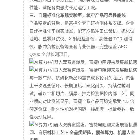
性能，适配各类恶劣长期运行工况。
三、自建标准化车规实验室，筑牢产品可靠性底线
产品稳定的背后，是富捷全套自研检测体系支撑。企业
自建标准化车规实验室，配齐冷热冲击试验机、硫化试
验箱、盐雾测试仪、X 射线检测仪、高低温 TCR 测试
仪、脉冲负载设备等全套专业仪器，完整覆盖 AEC-
Q200 全部检测项目。
每一款车规、抗硫化新品均需完成多轮耐久验证，包含
上千次温变循环、长期湿热、硫化耐久、持续过载测
试，辅以金相切片、膜厚、推力检测把控内部工艺。同
业横向对比测试显示，富捷全系产品可稳定承受 4.5 倍
额定负载，耐久性能对标国际一线品牌，批量参数一致
性表现优异。
四、自研材料工艺 + 全品类矩阵，覆盖算力、机器人全