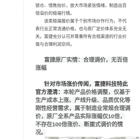
锁仓、惜售抬价，放大市场紧张情绪，制造出百
倍溢价的极端行情。
该类极端报价属于个别市场炒作行为，不代
表行业正常流通价格，也与原厂定价体系完全无
关。富捷充分认可并尊重所有合规渠道的行业价
值与合理利润空间。
富捷原厂实情：合理调价，无百倍
涨幅
针对市场涨价传闻，富捷科技特此
官方澄清：
本轮产品价格调整，仅基于
生产成本上涨、产线升级、品质优化等
刚性经营需求，属于制造业常规合理调
价，原厂全系产品实际涨幅仅10倍，
不存在100倍涨价、断崖式调价的情
况。