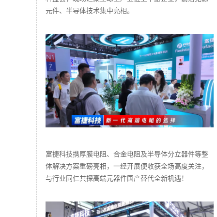
元件、半导体技术集中亮相。
富捷科技携厚膜电阻、合金电阻及半导体分立器件等整
体解决方案重磅亮相，一经开展便收获全场高度关注，
与行业同仁共探高端元器件国产替代全新机遇！