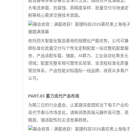
能设备等多家参展企业深入洽谈，围绕元件宽温稳定、
大电流承载、抗腐蚀、高精度采样、批量交付与快速定
制等核心需求交换技术思路。
依托四大智能化智造基地的规模化产能优势，公司可兼
顾标准化批量交付与个性化定制配套一站式整机配套服
务，产品适配车载、储能、AI算力、工业自动化等多元
领域；配套完整车规可靠性实验室、全流程标准化质量
管控体系，产品性能对标国际一线品牌，收获众多客户
认可。
PART.03 蓄力迭代产品布局
为期三日的行业盛会，让富捷深度感知当下电子产业的
迭代节奏与市场变化，清晰洞悉高端元器件高可靠、高
精度、强适配性的主流发展趋势。