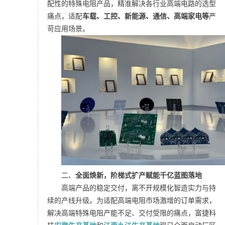
配性的特殊电阻产品，精准解决各行业高端电路的选型
痛点，适配
车载、工控、新能源、通信、高端家电等
严
苛应用场景。
二、
全面焕新，阶梯式扩产赋能千亿蓝图落地
高端产品的稳定交付，离不开规模化智造实力与持
续的产线升级。为适配高端电阻市场激增的订单需求，
解决高端特殊电阻产能不足、交付受限的痛点，富捷科