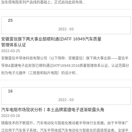
加车规电阻系列产品线的基础上，正式启动此前布局...
25
2022
-
03
安徽富信旗下两大事业部顺利通过IATF 16949汽车质量
管理体系认证
2022-03-25
安徽富信半导体科技有限公司（以下简称：安徽富信）旗下两大事业部——富信半
导体&富捷电子此前皆已顺利通过IATF16949:2016质量管理体系认证，认证范围分
别为电子元器件（三极管和贴片电阻）的设计和...
16
2022
-
03
汽车电阻市场现状分析丨本土品牌富捷电子逐渐崭露头角
2022-03-16
随着技术的不断提升，汽车电动化与智能化推动着半导体行业发展。由于半导体广
泛应用于汽车各子系统，汽车半导体成汽车电动化与智能化的直接受益者。全球半