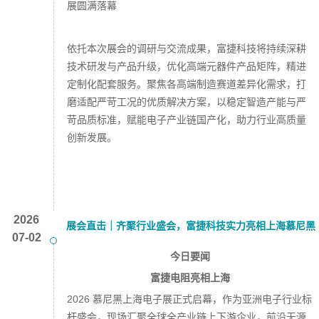
依托本次展会的调研与交流成果，富捷科技将持续深耕
技术研发与产品升级，优化高端元器件产品矩阵，精进
定制化配套服务。聚焦各高端制造赛道差异化需求，打
磨适配严苛工况的优质解决方案，以稳定智造产能与严
苛品质标准，赋能电子产业链国产化，助力行业高质量
创新发展。
2026
展会直击｜齐聚行业盛会，富捷科技实力亮相上海慕尼黑
07-02
电子展
今日要闻
富捷电阻亮相上海
2026 慕尼黑上海电子展正式启幕，作为亚洲电子行业标
杆盛会，现场汇聚全球全产业链上下游企业，前沿无源