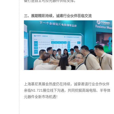
备打造自主可控元器件供给支撑。
三、展期精彩持续，诚邀行业伙伴莅临交流
上海慕尼黑展会热度仍在持续，诚挚邀请行业合作伙伴
亲临N1.721展位线下沟通，共同挖掘高端电阻、半导体
元器件全新市场机遇！