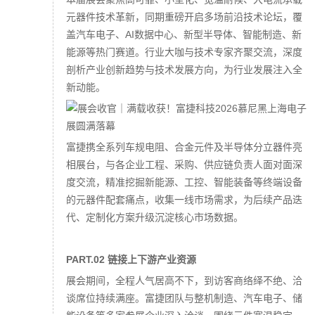
元器件技术革新，同期重磅开启多场前沿技术论坛，覆
盖汽车电子、AI数据中心、新型半导体、智能制造、新
能源等热门赛道。行业大咖与技术专家齐聚交流，深度
剖析产业创新趋势与技术发展方向，为行业发展注入全
新动能。
富捷携全系列车规电阻、合金元件及半导体分立器件亮
相展台，与各企业工程、采购、供应链负责人面对面深
度交流，精准挖掘新能源、工控、智能装备等终端设备
的元器件配套痛点，收集一线市场需求，为后续产品迭
代、定制化方案升级沉淀核心市场数据。
PART.02 链接上下游产业资源
展会期间，全程人气居高不下，到访客商络绎不绝、洽
谈席位持续满座。富捷团队与整机制造、汽车电子、储