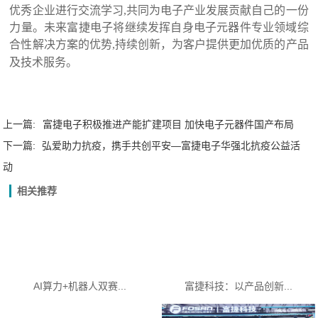
优秀企业进行交流学习,共同为
电子产业发展贡献自己的一份
力量
。未来
富捷电子
将继续发挥自身
电子元器件
专业领域综
合性解决方案的优势,
持续创新，为客户提供更加优质的产品
及
技术
服务。
上一篇:
富捷电子积极推进产能扩建项目 加快电子元器件国产布局
下一篇:
弘爱助力抗疫，携手共创平安—富捷电子华强北抗疫公益活
动
相关推荐
AI算力+机器人双赛...
富捷科技：以产品创新...