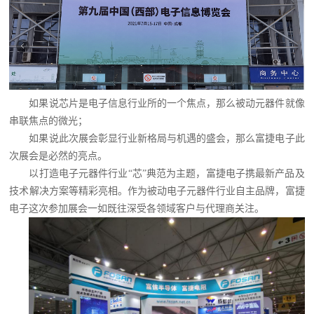
如果说芯片是电子信息行业所的一个焦点，那么被动元器件就像
串联焦点的微光；
如果说此次展会彰显行业新格局与机遇的盛会，那么富捷电子此
次展会是必然的亮点。
以打造电子元器件行业
“芯”典范为主题，富捷电子携最新产品及
技术解决方案等精彩亮相。作为被动电子元器件行业自主品牌，富捷
电子这次参加展会一如既往深受各领域客户与代理商关注。