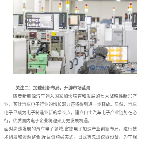
关注二：加速
创新布局，开辟市场蓝海
随着新能源汽车列入国家加快培育和发展的七大战略性新兴产
业，预计汽车电子行业的增长潜力还将得到进一步释放。显然，汽车
电子已成为电子制造业新的增长点，建立自主汽车电子产业链势在必
行，优质国内电子企业将迎来历史发展机遇。
面对高速发展的汽车电子领域
富捷电子加速
产业创新布局，进行
技
,
术研发和资源整合
斥巨资购买美式，日式等先进仪器设备，为车规
,