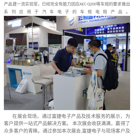
产品建一流实验室，已经完全有能力因应
等车规的要求推出
AEC-Q200
系列应用于汽车电子的车规电阻产品。
在展会现场，通过富捷电子
产品及技术服务的展示，
为
客户提供一站式产品解决方案。
本次展会收获满满，赢得了
众多客户的青睐。
通过参加本次展会,
富捷电子与现场
客户及