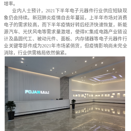
增率。
业内人士预计，
2021下半年电子元器件行业供应短缺现
象仍会持续。新冠肺炎疫情自去年蔓延，上半年市场对消费
电子的需求较高，而下半年疫情好转后经济快速恢复，新能
源汽车、光伏风电等需求量激增，使得IC集成电路产业链设
计及晶圆代工、被动元件、面板、内存储器等电子元器件行
业关键零部件成为2021年市场紧俏货，但疫情影响尚未完全
消除，行业供需格局依然偏紧。