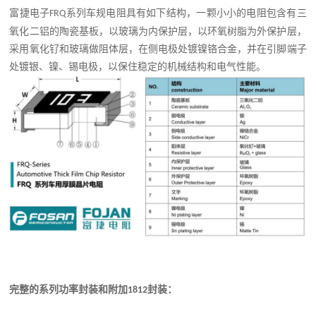
富捷电子
系列车规电阻具有如下结构
，一颗小小的电阻包含有三
FRQ
氧化二铝的陶瓷基板，以玻璃为内保护层，以环氧树脂为外保护层，
采用氧化钌和玻璃做阻体层，在侧电极处镀镍铬合金，并在引脚端子
处镀银、镍、锡电极，以保住稳定的机械结构和电气性能。
完整的系列功率封装和附加
封装：
1
812