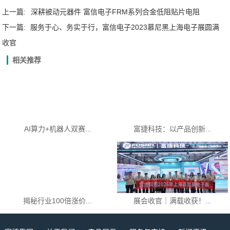
上一篇:
深耕被动元器件 富信电子FRM系列合金低阻贴片电阻
下一篇:
服务于心、务实于行，富信电子2023慕尼黑上海电子展圆满
收官
相关推荐
AI算力+机器人双赛...
富捷科技：以产品创新...
揭秘行业100倍涨价...
展会收官｜满载收获！...