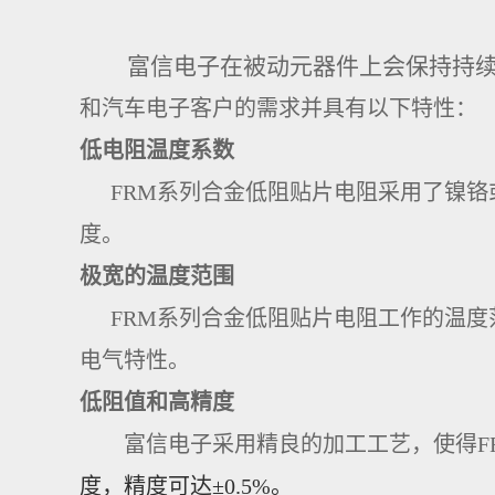
富信电子
在被动元器件上会保持持
和汽车电子客户的需求并具有以下特性：
低电阻温度系数
FRM系列合金低阻贴片电阻
采用了
镍铬
度。
极宽的温度范围
FRM系列合金低阻贴片电阻工作的温度范
电气特性。
低阻值和高精度
富信电子采用
精良的加工工艺
，使得
度，精度可达
±0.5%
。