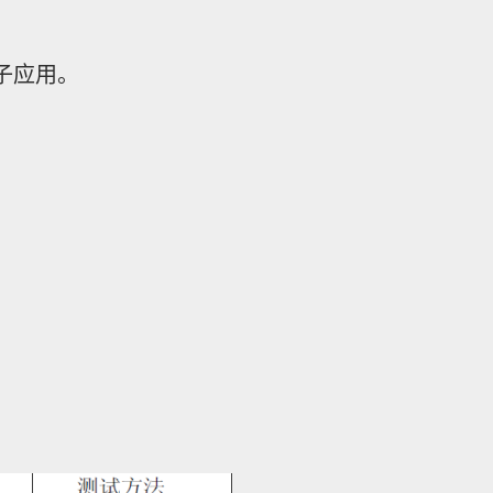
子应用
。