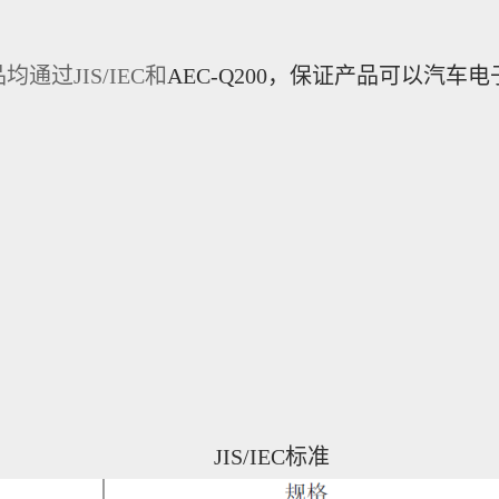
过JIS/IEC
和
AEC-Q200
，保证产品可以汽车电
JIS/IEC标准