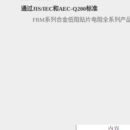
通过
JIS/IEC和
AEC-Q200
标准
FRM系列合金低阻贴片电阻全系列产品均通