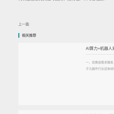
上一篇:
相关推荐
AI算力+机器人双
一、双赛道需求爆发
子元器件行业迎来结构