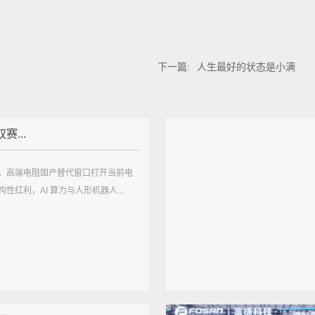
下一篇:
人生最好的状态是小满
赛...
，高端电阻国产替代窗口打开当前电
性红利，AI 算力与人形机器人...