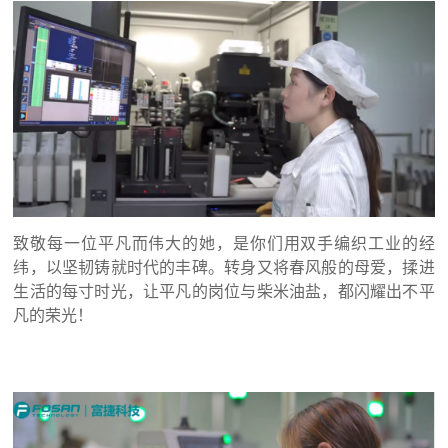
致敬每一位平凡而伟大的她，是你们用双手编织工业的经
纬，以坚韧铸就时代的丰碑。转身又将春风般的母爱，揉进
生活的每寸时光，让平凡的岗位与柴米油盐，都闪耀出不平
凡的荣光！