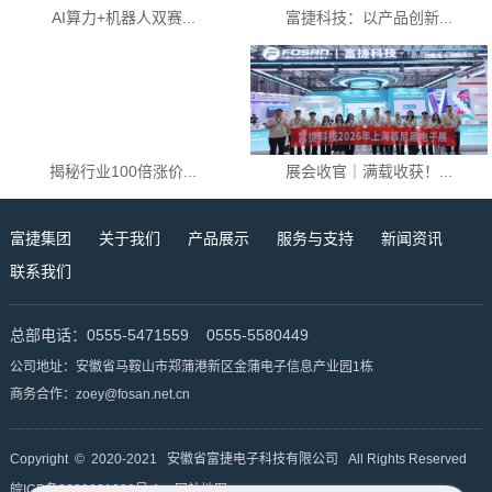
AI算力+机器人双赛...
富捷科技：以产品创新...
揭秘行业100倍涨价...
展会收官｜满载收获！...
富捷集团
关于我们
产品展示
服务与支持
新闻资讯
联系我们
总部电话：0555-5471559 0555-5580449
公司地址：安徽省马鞍山市郑蒲港新区金蒲电子信息产业园1栋
商务合作：zoey@fosan.net.cn
Copyright © 2020-2021 安徽省富捷电子科技有限公司 All Rights Reserved
皖ICP备2020021082号-1
网站地图