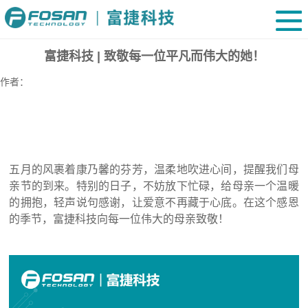
富捷科技 | 致敬每一位平凡而伟大的她！
作者：
五月的风裹着康乃馨的芬芳，温柔地吹进心间，提醒我们母
亲节的到来。特别的日子，不妨放下忙碌，给母亲一个温暖
的拥抱，轻声说句感谢，让爱意不再藏于心底。在这个感恩
的季节，富捷科技向每一位伟大的母亲致敬！