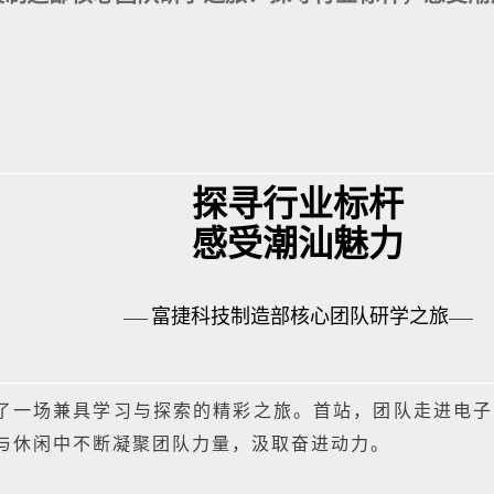
探寻行业标杆
感受潮汕魅力
富捷科技制造部核心团队研学之旅
——
——
启了一场兼具学习与探索的精彩之旅。首站，团队走进电子
与休闲中不断凝聚团队力量，汲取奋进动力。