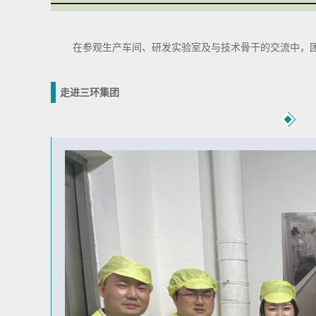
在参观生产车间、研发实验室及与技术骨干的交流中，
走进
三环集团