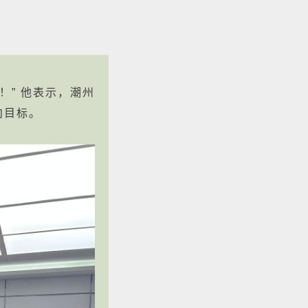
！” 他表示，潮州
向目标。