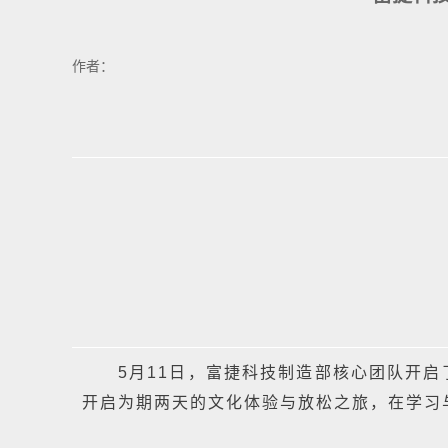
作者：
5月11日，富捷科技制造部核心团队开
开启为期两天的文化体验与放松之旅，在学习