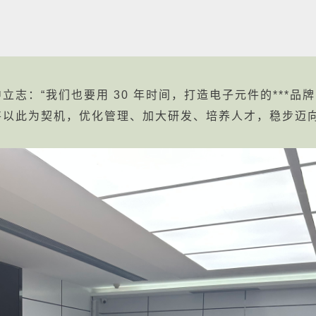
志：“我们也要用 30 年时间，打造电子元件的***品牌
将以此为契机，优化管理、加大研发、培养人才，稳步迈