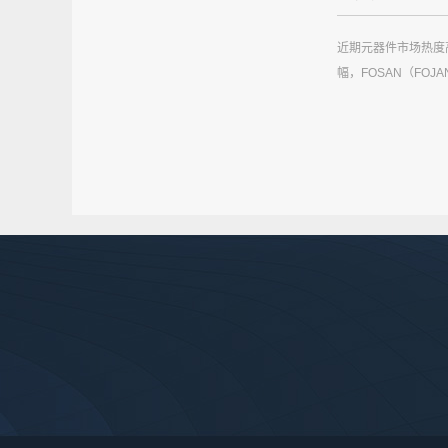
近期元器件市场热度
幅，FOSAN（FOJ