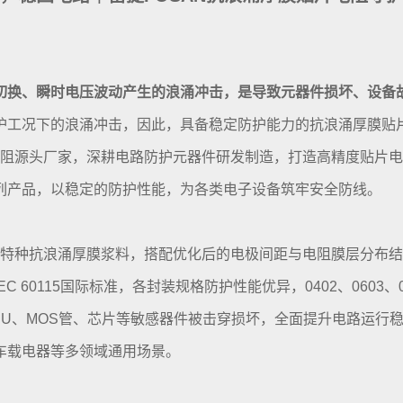
切换、瞬时电压波动产生的浪涌冲击，是导致元器件损坏、设备
护工况下的浪涌冲击，因此，具备稳定防护能力的抗浪涌厚膜贴
片电阻源头厂家，深耕电路防护元器件研发制造，打造高精度贴片
列产品，以稳定的防护性能，为各类电子设备筑牢安全防线。
发的特种抗浪涌厚膜浆料，搭配优化后的电极间距与电阻膜层分布
60115国际标准，各封装规格防护性能优异，0402、0603、0
U、MOS管、芯片等敏感器件被击穿损坏，全面提升电路运行稳定
车载电器等多领域通用场景。