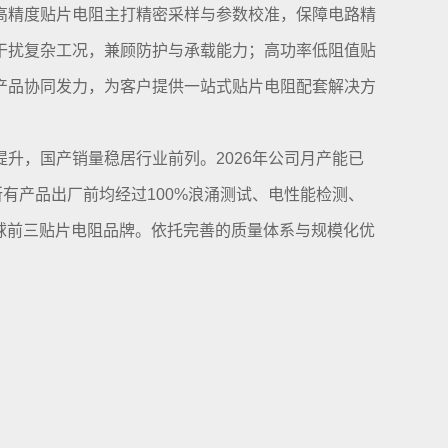
高精度贴片电阻主打精密采样与参数校准，保障电路精
干扰复杂工况，兼顾防护与承载能力；高功率低阻值贴
产品协同发力，为客户提供一站式贴片电阻配套解决方
升，国产销量稳居行业前列。2026年公司月产能已
有产品出厂前均经过100%浪涌测试、电性能检测、
全球前三贴片电阻品牌。依托完善的质量体系与规模化优