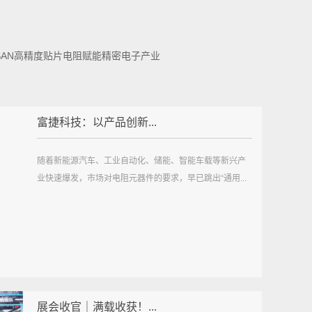
SAN高精度贴片电阻赋能精密电子产业
富捷科技：以产品创新...
随着新能源汽车、工业自动化、储能、智能车载等新兴产
业快速爆发，市场对电阻元器件的要求，早已跳出“通用...
展会收官｜满载收获！...