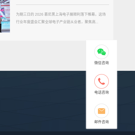
为期三日的 2026 慕尼黑上海电子展顺利落下帷幕，这场
行业年度盛会汇聚全球电子产业链从业者，聚焦高...
微信咨询
服务与支持
新闻资讯
联系我们
电话咨询
园1栋
邮件咨询