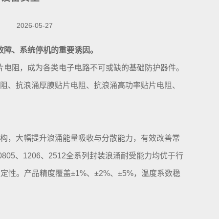
2026-05-27
故障、系统停机的重要诱因。
片电阻，成为各类电子电路不可或缺的基础防护器件。
电阻、抗浪涌厚膜贴片电阻、抗浪涌高功率贴片电阻、
结构，大幅提升浪涌能量吸收与分散能力，有效改善常
805、1206、2512全系列封装浪涌耐受能力均优于行
性。产品精度覆盖±1%、±2%、±5%，温度系数稳