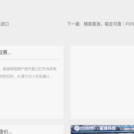
代进口
下一篇:
精密基准，稳定可靠｜FO
赛...
，高端电阻国产替代窗口打开当前电
性红利，AI 算力与人形机器人...
价...