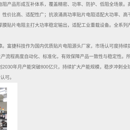
电阻产品形成互补体系，覆盖精密、功率、防护、低阻全场景。
，性价比高、适配性广；抗浪涌高功率贴片电阻适配大功率、高
厚膜贴片电阻主打大功率稳定输出，适配工业重载设备。全系列
。富捷科技作为国内优质贴片电阻源头厂家，市场认可度持续提
生产流程高度自动化、标准化，有效保障产品一致性与稳定性。所
2030年月产能突破800亿只，持续扩大产能规模，稳步冲刺
场认可。