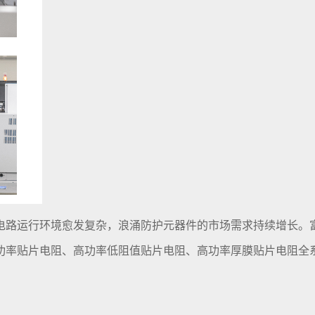
电路运行环境愈发复杂，浪涌防护元器件的市场需求持续增长。富
功率贴片电阻、高功率低阻值贴片电阻、高功率厚膜贴片电阻全