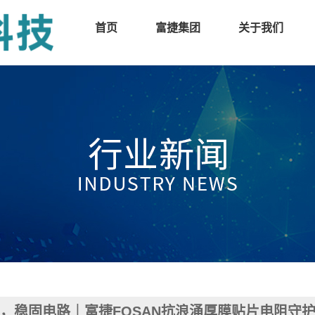
首页
富捷集团
关于我们
，稳固电路｜富捷FOSAN抗浪涌厚膜贴片电阻守