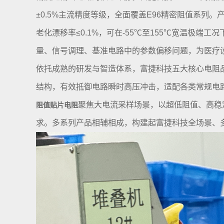
±0.5%主流精度等级，全面覆盖E96精密阻值系列。产
老化漂移率≤0.1%，可在-55℃至155℃宽温极
量、信号调理、基准电路中的参数偏移问题，为医疗
依托成熟的研发与智造体系，富捷科技五大核心电阻
结构，有效抵御电路瞬时高压冲击，适配各类常规电
聚焦大电流采样场景，以超低阻值、高稳
阻值贴片电阻
求。多系列产品相辅相成，构建起富捷科技全场景、