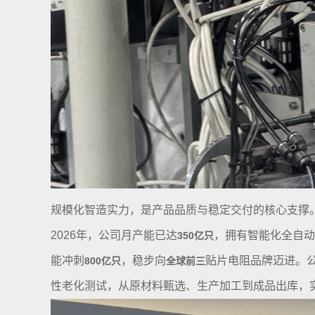
规模化智造实力，是产品品质与稳定交付的核心支撑
2026年，公司月产能已达
，拥有智能化全自动
350亿只
能冲刺
，稳步向
贴片电阻品牌迈进。公司
800亿只
全球前三
性老化测试，从原材料甄选、生产加工到成品出库，