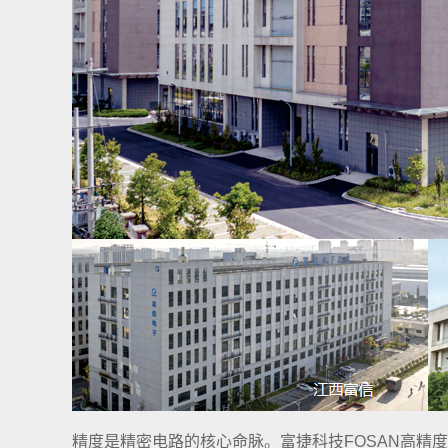
精度是精密电路的核心命脉。富捷科技FOSAN高精度贴片