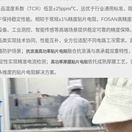
品温度系数（TCR）低至±25ppm/℃，远优于行业通用标准，阻
端工况下保持稳定性能。相较于常规±1%精度贴片电阻，FOSAN
设备、工业测控、智能传感等高端场景提供稳定可靠的精度保障
品类实现技术协同、性能互补，全方位适配不同电路工况需求。
路防护场景；
融合抗浪涌与高承载双重特性
抗浪涌高功率贴片电阻
定性实现精准电流检测；
依托成熟厚膜工艺，
高功率厚膜贴片电阻
多维度的贴片电阻解决方案。