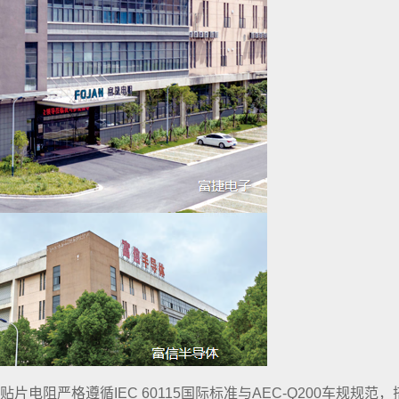
电阻严格遵循IEC 60115国际标准与AEC-Q200车规规范，搭