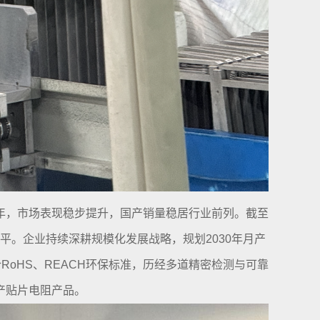
年，市场表现稳步提升，国产销量稳居行业前列。截至
。企业持续深耕规模化发展战略，规划2030年月产
符合RoHS、REACH环保标准，历经多道精密检测与可靠
产贴片电阻产品。