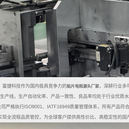
。富捷科技作为国内极具竞争力的
，深耕行业多
贴片电阻源头厂家
生产线，生产自动化率、产品一致性、良品率均处于行业优质水平
严格执行ISO9001、IATF16949质量管理体系，所有产品
实现全流程品质管控，为全球客户提供高性价比、高稳定性的国