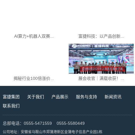
AI算力+机器人双赛...
富捷科技：以产品创新...
揭秘行业100倍涨价...
展会收官｜满载收获！...
富捷集团
关于我们
产品展示
服务与支持
新闻资讯
联系我们
总部电话：0555-5471559 0555-5580449
公司地址：安徽省马鞍山市郑蒲港新区金蒲电子信息产业园1栋