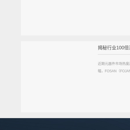
揭秘行业100倍涨
近期元器件市场热度
幅，FOSAN（FOJ