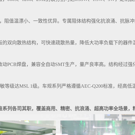
温工作，阻值温漂小、一致性优异。专属阻体结构强化抗浪涌、抗
板的双向散热结构，可快速疏散热量，降低大功率负载下的器件
改动PCB焊盘，兼容全自动SMT生产，量产良率高。结构经过
敏等级达MSL 1级。车规系列严格遵循AEC-Q200标准，经
准系列各司其职，覆盖商用、精密、抗浪涌、超高功率全场景，