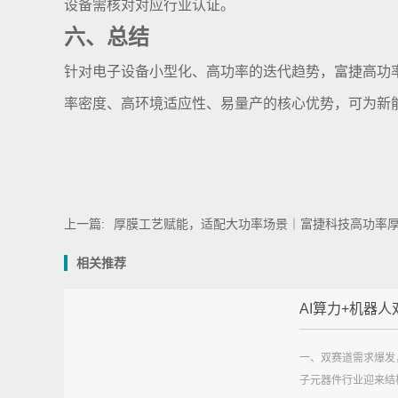
设备需核对对应行业认证。
六、总结
针对电子设备小型化、高功率的迭代趋势，富捷高功
率密度、高环境适应性、易量产的核心优势，可为新
上一篇:
厚膜工艺赋能，适配大功率场景｜富捷科技高功率
相关推荐
AI算力+机器人双
一、双赛道需求爆发
子元器件行业迎来结构