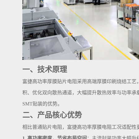
一、技术原理
富捷高功率厚膜贴片电阻采用高端厚膜印刷烧结工艺
积、优化双向散热通道，大幅提升散热效率与功率承
SMT贴装的优势。
二、产品核心优势
相比普通贴片电阻，富捷高功率厚膜电阻工况适配性
1. 高功率密度，节省布局空间
：主流封装功率大幅升级，