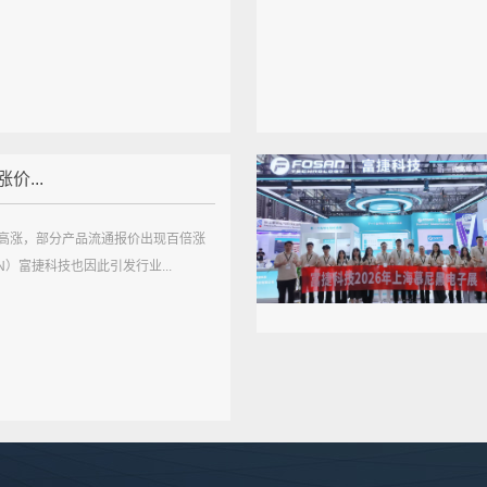
价...
高涨，部分产品流通报价出现百倍涨
AN）富捷科技也因此引发行业...