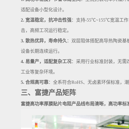
适配设备小型化设计。
2. 宽温稳定，抗冲击性强
：支持-55℃~155℃宽
击，高频工况运行稳定。
3. 散热优异，寿命持久
：双层阻体搭配高导热陶瓷基
设备长期连续运行。
4. 易量产，适配复杂工况
：采用行业标准封装，无需
工业等复杂环境。
5. 合规高可靠
：全系符合RoHS、无卤素环保标准，潮
三、富捷产品矩阵
富捷高功率厚膜贴片电阻产品线布局清晰，高功率标