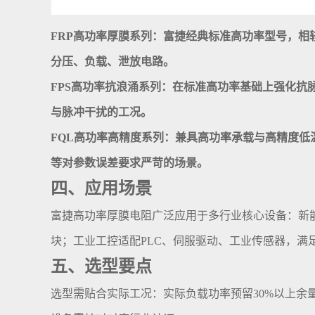
FRP高功率厚膜系列：富捷经典标准高功率型号，
分压、负载、泄放电路。
FPS高功率抗浪涌系列：在标准高功率基础上强化
与脉冲干扰的工况。
FQL高功率高精度系列：兼具高功率承载与高精度
等对参数误差要求严苛的场景。
四、应用场景
富捷高功率厚膜电阻广泛应用于多行业核心设备：新
块；工业工控适配PLC、伺服驱动、工业传感器，满
五、选型要点
选型需贴合实际工况：实际负载功率预留30%以上余