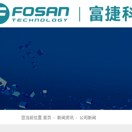
您当前位置:
首页
新闻资讯
公司新闻