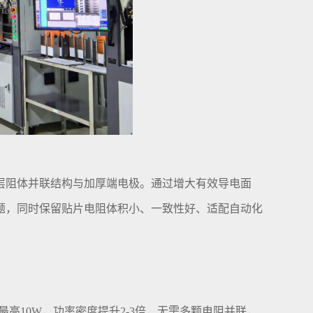
层阻体并联结构与加厚端电极。通过增大有效导电面
题，同时保留贴片电阻体积小、一致性好、适配自动化
定制款最高10W，功率密度提升2-3倍，无需多颗电阻并联，