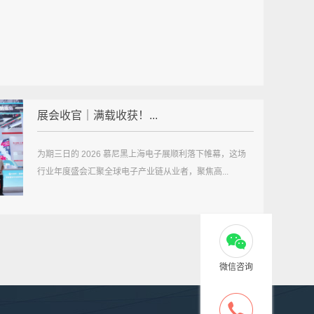
展会收官｜满载收获！...
为期三日的 2026 慕尼黑上海电子展顺利落下帷幕，这场
行业年度盛会汇聚全球电子产业链从业者，聚焦高...
微信咨询