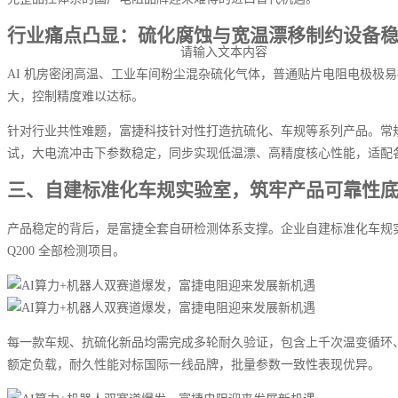
行业痛点凸显：硫化腐蚀与宽温漂移制约设备
请输入文本内容
AI 机房密闭高温、工业车间粉尘混杂硫化气体，普通贴片电阻电极
大，控制精度难以达标。
针对行业共性难题，富捷科技针对性打造抗硫化、车规等系列产品。常规厚
试，大电流冲击下参数稳定，同步实现低温漂、高精度核心性能，适配
三、自建标准化车规实验室，筑牢产品可靠性
产品稳定的背后，是富捷全套自研检测体系支撑。企业自建标准化车规实验
Q200 全部检测项目。
每一款车规、抗硫化新品均需完成多轮耐久验证，包含上千次温变循环、
额定负载，耐久性能对标国际一线品牌，批量参数一致性表现优异。