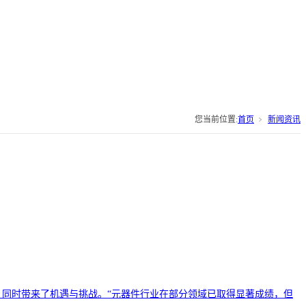
您当前位置:
首页
新闻资讯
，同时带来了机遇与挑战。“元器件行业在部分领域已取得显著成绩，但