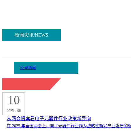
新闻资讯/NEWS
公司新闻
10
2025
-
06
从两会提案看电子元器件行业政策新导向
在 2025 年全国两会上，电子元器件行业作为战略性新兴产业发