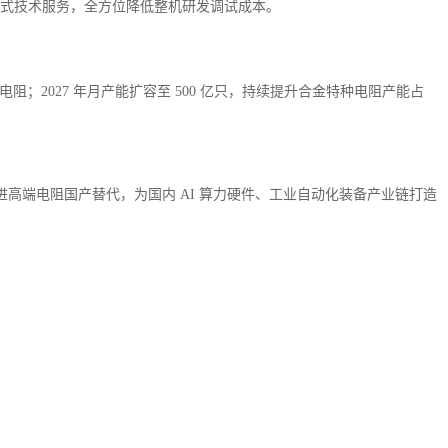
等一站式技术服务，全方位降低整机研发调试成本。
；2027 年月产能扩容至 500 亿只，持续提升合金特种电阻产能占
端电阻国产替代，为国内 AI 算力硬件、工业自动化装备产业链打造