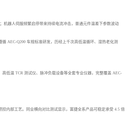
机；机器人伺服频繁启停带来持续电流冲击，普通元件温差下参数波动
AEC-Q200 车规标准研发，历经上千次高低温循环、湿热老化测
温 TCR 测试仪、脉冲负载设备等全套专业仪器，完整覆盖 AEC-
内部工艺。同业横向对比测试显示，富捷全系产品可稳定承受 4.5 倍