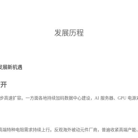
发展历程
发展新机遇
打开
步高速扩容。一方面各地持续加码数据中心建设，AI 服务器、GPU 
高端特种电阻需求持续上行。反观海外被动元件厂商，普遍收紧高端产能