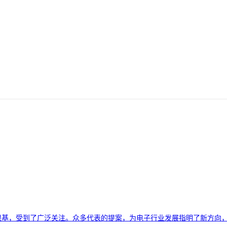
展的根基，受到了广泛关注。众多代表的提案，为电子行业发展指明了新方向