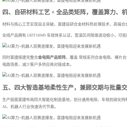
四、自研材料工艺 + 全品类矩阵，覆盖算力、
材料与核心工艺实现自主突破，富捷自研合金材料热处理技术，高端合金电
全线产品拥有 IATF16949 车规体系认证，宽温区间阻值波动极小，
同时富捷搭建完整合
金电阻产品矩阵
，覆盖 常规系列合金电阻、裸片合
电路场景，减少客户多供应商对接成本。
五、四大智造基地柔性生产，兼顾交期与批量
生产层面富捷布局四大智能化制造基地，划分通用电阻、车规抗硫化特种
AI、机器人行业快速迭代节奏。