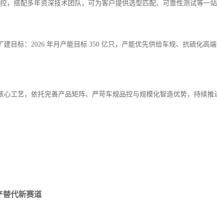
全流程闭环品控，搭配多年资深技术团队，可为客户提供选型匹配、可靠性测试
：2026 年月产能目标 350 亿只，产能优先供给车规、抗硫化高端电阻
心工艺，依托完善产品矩阵、严苛车规品控与规模化智造优势，持续推进高
产替代新赛道