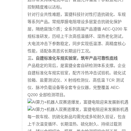
控制精度难以达标。
针对行业共性难题，富捷科技针对性打造抗硫化、车规
等系列产品。常规厚膜电阻增设多层复合抗硫化保护
层，隔绝腐蚀介质；全系列高端产品遵循 AEC-Q200 车
规标准研发，历经上千次高低温循环、湿热老化测试，
大电流冲击下参数稳定，同步实现低温漂、高精度核心
性能，适配各类恶劣长期运行工况。
三、自建标准化车规实验室，筑牢产品可靠性底线
产品稳定的背后，是富捷全套自研检测体系支撑。企业
自建标准化车规实验室，配齐冷热冲击试验机、硫化试
验箱、盐雾测试仪、X 射线检测仪、高低温 TCR 测试
仪、脉冲负载设备等全套专业仪器，完整覆盖 AEC-
Q200 全部检测项目。
每一款车规、抗硫化新品均需完成多轮耐久验证，包含
上千次温变循环、长期湿热、硫化耐久、持续过载测