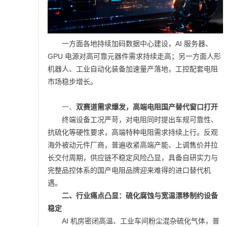
一方面各地持续加码数据中心建设，AI 服务器、
GPU 电源对高可靠元器件需求持续走高；另一方面人形
机器人、工业自动化装备加速量产落地，工控配套电阻
市场稳步增长。
一、
双赛道需求爆发，
高端电阻国产替代窗口打开
终端设备工况严苛，对电阻同时提出车规可靠性、
抗硫化等硬性要求，高端特种电阻需求持续上行。反观
海外被动元件厂商，普遍收紧高端产能、上调售价并拉
长交付周期，供应链不稳定风险凸显，具备自研实力与
完整品控体系的国产电阻品牌迎来难得的进口替代机
遇。
二、
行业痛点凸显：
硫化腐蚀与宽温漂移制约设备
稳定
AI 机房密闭高温、工业车间粉尘混杂硫化气体，普