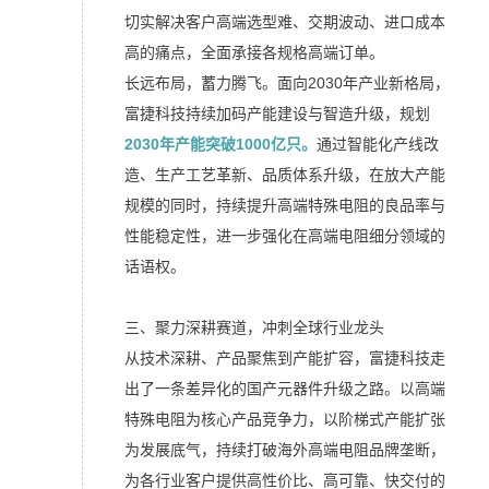
切实解决客户高端选型难、交期波动、进口成本
高的痛点，全面承接各规格高端订单。
长远布局，蓄力腾飞。面向2030年产业新格局，
富捷科技持续加码产能建设与智造升级，规划
2030年产能突破1000亿只。
通过智能化产线改
造、生产工艺革新、品质体系升级，在放大产能
规模的同时，持续提升高端特殊电阻的良品率与
性能稳定性，进一步强化在高端电阻细分领域的
话语权。
三、聚力深耕赛道，冲刺全球行业龙头
从技术深耕、产品聚焦到产能扩容，富捷科技走
出了一条差异化的国产元器件升级之路。以高端
特殊电阻为核心产品竞争力，以阶梯式产能扩张
为发展底气，持续打破海外高端电阻品牌垄断，
为各行业客户提供高性价比、高可靠、快交付的