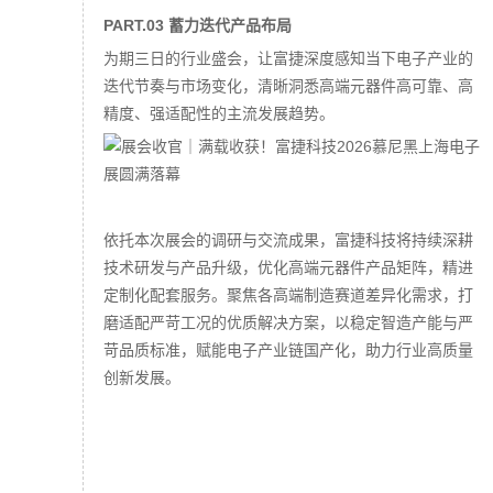
PART.03 蓄力迭代产品布局
为期三日的行业盛会，让富捷深度感知当下电子产业的
迭代节奏与市场变化，清晰洞悉高端元器件高可靠、高
精度、强适配性的主流发展趋势。
依托本次展会的调研与交流成果，富捷科技将持续深耕
技术研发与产品升级，优化高端元器件产品矩阵，精进
定制化配套服务。聚焦各高端制造赛道差异化需求，打
磨适配严苛工况的优质解决方案，以稳定智造产能与严
苛品质标准，赋能电子产业链国产化，助力行业高质量
创新发展。