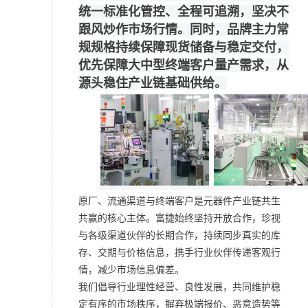
统一标准化管控、全程可追溯，坚决不
跟风炒作市场行情。同时，品牌主力常
规规格持续保障现货储备与稳定交付，
优先保障大中型终端客户量产需求，从
源头稳住产业链基础供给。
原厂、流通渠道与终端客户是元器件产业链共生
共赢的核心主体。富捷始终坚持开放合作，珍视
与各级渠道伙伴的长期合作，持续同步真实的库
存、交期与价格信息，携手行业伙伴传递客观行
情，减少市场信息偏差。
我们倡导行业理性经营、良性发展，共同维护稳
定有序的市场秩序，摒弃极端报价、恶意造势等