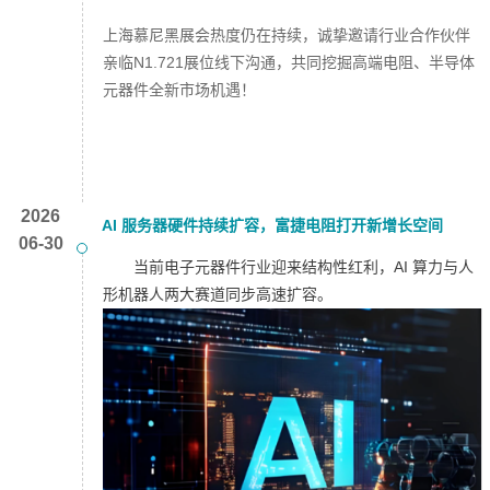
上海慕尼黑展会热度仍在持续，诚挚邀请行业合作伙伴
亲临N1.721展位线下沟通，共同挖掘高端电阻、半导体
元器件全新市场机遇！
2026
AI 服务器硬件持续扩容，富捷电阻打开新增长空间
06-30
当前电子元器件行业迎来结构性红利，AI 算力与人
形机器人两大赛道同步高速扩容。