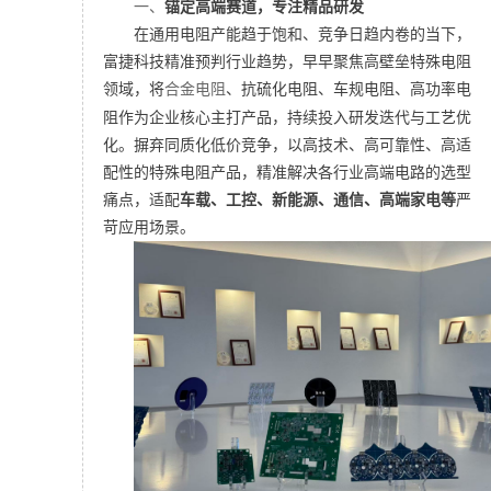
一、
锚定高端赛道，专注精品研发
在通用电阻产能趋于饱和、竞争日趋内卷的当下，
富捷科技精准预判行业趋势，早早聚焦高壁垒特殊电阻
领域，将
合金电阻
、抗硫化电阻、车规电阻、高功率电
阻作为企业核心主打产品，持续投入研发迭代与工艺优
化。
摒弃同质化低价竞争，以高技术、高可靠性、高适
配性的特殊电阻产品，精准解决各行业高端电路的选型
痛点，适配
车载、工控、新能源、通信、高端家电等
严
苛应用场景。