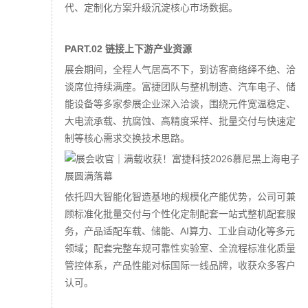
代、定制化方案升级沉淀核心市场数据。
PART.02 链接上下游产业资源
展会期间，全程人气居高不下，到访客商络绎不绝、洽
谈席位持续满座。富捷团队与整机制造、汽车电子、储
能设备等多家参展企业深入洽谈，围绕元件宽温稳定、
大电流承载、抗腐蚀、高精度采样、批量交付与快速定
制等核心需求交换技术思路。
依托四大智能化智造基地的规模化产能优势，公司可兼
顾标准化批量交付与个性化定制配套一站式整机配套服
务，产品适配车载、储能、AI算力、工业自动化等多元
领域；配套完整车规可靠性实验室、全流程标准化质量
管控体系，产品性能对标国际一线品牌，收获众多客户
认可。