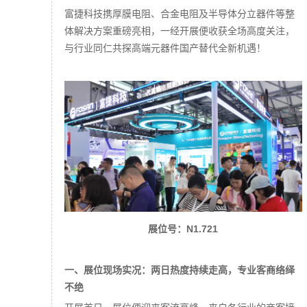
富捷科技携厚膜电阻、合金电阻及半导体分立器件等整
体解决方案重磅亮相，一经开展便收获全场高度关注，
与行业同仁共探高端元器件国产替代全新机遇！
展位号：N1.721
一、展位现场实况：两日热度持续走高，专业客商络绎
不绝