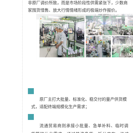
非原厂调价所致，而是市场阶段性供需紧张下，少数商
家囤货惜售、放大行情情绪形成的极端炒作报价。
元器件供应链存在两套互补的供货体系：
1
原厂主打大批量、标准化、稳交付的量产供货模
式，适配终端规模化生产需求；
2
流通贸易商则承接小批量、急单补料、临时调