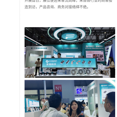
开展首日，展位便迎来客流高峰，来自各行业的商客接
连到访，产品咨询、商务对接络绎不绝。