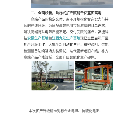
二、
全面焕新，阶梯式扩产赋能千亿蓝图落地
高端产品的稳定交付，离不开规模化智造实力与持
续的产线升级。为适配高端电阻市场激增的订单需求，
解决高端特殊电阻产能不足、交付受限的痛点，富捷科
技
安徽生产基地
和
江西九江生产基地
现已全面启动厂区
扩产升级工作。
大批全新自动化生产、
精密调阻
、智能
检测设备陆续进场安装调试，迭代更新老旧产线，补齐
高端产品产能短板，全面升级智能化生产硬件。
本次扩产升级精准对标合金电阻、
抗硫化电阻
、