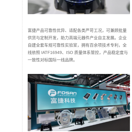
富捷产品可靠性优异、适配各类严苛工况，可兼顾批量
供货与定制开发，助力高端元器件产业自主发展。企业
自建全套车规可靠性实验室，拥有百余项技术专利，全
线依照 IATF16949、ISO 质量体系管控，产品稳定度与
一致性对标国际一线品牌。