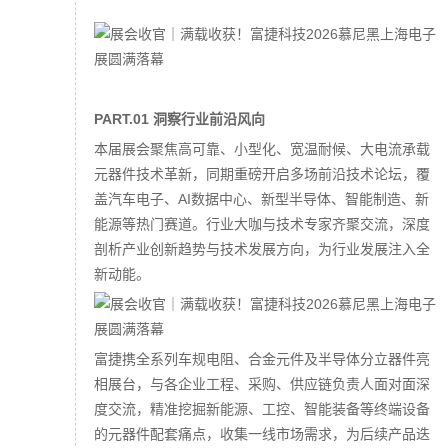
PART.01 洞察行业前沿风向
本届展会聚焦高可靠、小型化、宽温耐候、大电流承载
元器件技术革新，同期重磅开启多场前沿技术论坛，覆
盖汽车电子、AI数据中心、新型半导体、智能制造、新
能源等热门赛道。行业大咖与技术专家齐聚交流，深度
剖析产业创新趋势与技术发展方向，为行业发展注入全
新动能。
富捷携全系列车规电阻、合金元件及半导体分立器件亮
相展台，与各企业工程、采购、供应链负责人面对面深
度交流，精准挖掘新能源、工控、智能装备等终端设备
的元器件配套痛点，收集一线市场需求，为后续产品迭