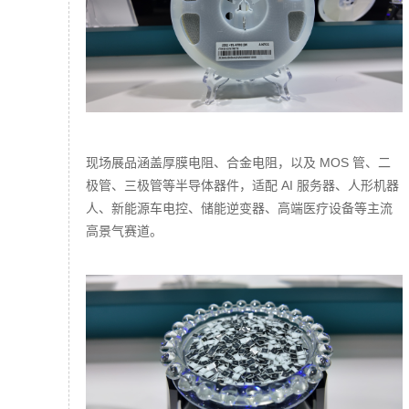
现场展品涵盖厚膜电阻、合金电阻，以及 MOS 管、二
极管、三极管等半导体器件，适配 AI 服务器、人形机器
人、新能源车电控、储能逆变器、高端医疗设备等主流
高景气赛道。