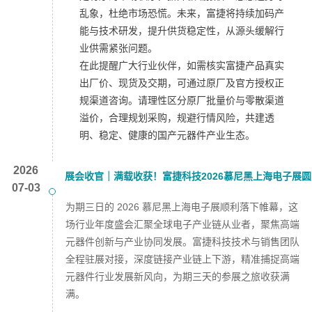
乱象，杜绝市场恐慌。未来，富捷将持续加码产
能与技术研发，提升供货稳定性，从源头缓解行
业供需紧张问题。
在此提醒广大行业伙伴，如需核实富捷产品真实
出厂价、现货及交期，可通过原厂及官方授权正
规渠道咨询。请理性区分原厂批量价与零散渠道
溢价，合理规划采购，规避行情风险，共建透
明、稳定、健康的国产元器件产业生态。
2026
展会收官｜满载收获！富捷科技2026慕尼黑上海电子展圆
07-03
满落幕
为期三日的 2026 慕尼黑上海电子展顺利落下帷幕，这
场行业年度盛会汇聚全球电子产业链从业者，聚焦高端
元器件创新与产业协同发展。富捷科技技术与销售团队
全程驻展对接，深度链接产业链上下游，精准捕捉高端
元器件行业发展新风向，为期三天的参展之旅收获满
满。