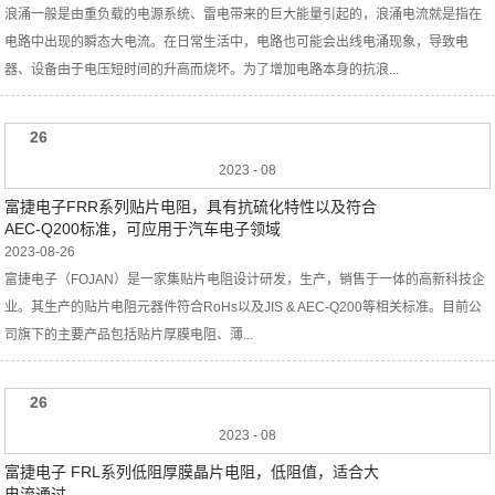
浪涌一般是由重负载的电源系统、雷电带来的巨大能量引起的，浪涌电流就是指在
电路中出现的瞬态大电流。在日常生活中，电路也可能会出线电涌现象，导致电
器、设备由于电压短时间的升高而烧坏。为了增加电路本身的抗浪...
26
2023
-
08
富捷电子FRR系列贴片电阻，具有抗硫化特性以及符合
AEC-Q200标准，可应用于汽车电子领域
2023-08-26
富捷电子（FOJAN）是一家集贴片电阻设计研发，生产，销售于一体的高新科技企
业。其生产的贴片电阻元器件符合RoHs以及JIS & AEC-Q200等相关标准。目前公
司旗下的主要产品包括贴片厚膜电阻、薄...
26
2023
-
08
富捷电子 FRL系列低阻厚膜晶片电阻，低阻值，适合大
电流通过