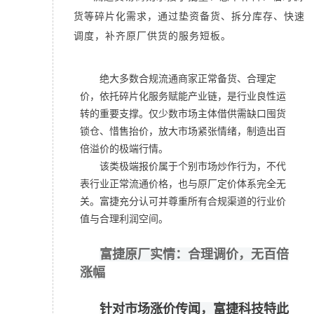
货等碎片化需求，通过垫资备货、拆分库存、快速
调度，补齐原厂供货的服务短板。
绝大多数合规流通商家正常备货、合理定
价，依托碎片化服务赋能产业链，是行业良性运
转的重要支撑。
仅少数市场主体借供需缺口囤货
锁仓、惜售抬价，放大市场紧张情绪，制造出百
倍溢价的极端行情。
该类极端报价属于个别市场炒作行为，不代
表行业正常流通价格，也与原厂定价体系完全无
关。富捷充分认可并尊重所有合规渠道的行业价
值与合理利润空间。
富捷原厂实情：合理调价，无百倍
涨幅
针对市场涨价传闻，富捷科技特此