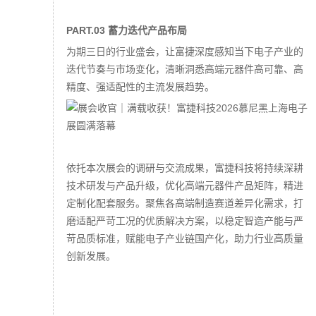
PART.03 蓄力迭代产品布局
为期三日的行业盛会，让富捷深度感知当下电子产业的
迭代节奏与市场变化，清晰洞悉高端元器件高可靠、高
精度、强适配性的主流发展趋势。
依托本次展会的调研与交流成果，富捷科技将持续深耕
技术研发与产品升级，优化高端元器件产品矩阵，精进
定制化配套服务。聚焦各高端制造赛道差异化需求，打
磨适配严苛工况的优质解决方案，以稳定智造产能与严
苛品质标准，赋能电子产业链国产化，助力行业高质量
创新发展。