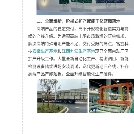
二、
全面焕新，阶梯式扩产赋能千亿蓝图落地
高端产品的稳定交付，离不开规模化智造实力与持
续的产线升级。为适配高端电阻市场激增的订单需求，
解决高端特殊电阻产能不足、交付受限的痛点，富捷科
技
安徽生产基地
和
江西九江生产基地
现已全面启动厂区
扩产升级工作。
大批全新自动化生产、
精密调阻
、智能
检测设备陆续进场安装调试，迭代更新老旧产线，补齐
高端产品产能短板，全面升级智能化生产硬件。