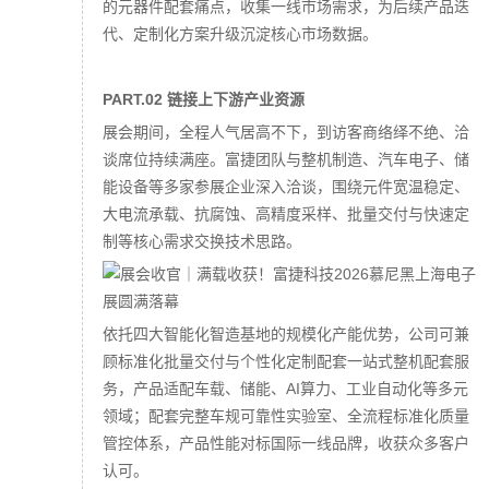
的元器件配套痛点，收集一线市场需求，为后续产品迭
代、定制化方案升级沉淀核心市场数据。
PART.02 链接上下游产业资源
展会期间，全程人气居高不下，到访客商络绎不绝、洽
谈席位持续满座。富捷团队与整机制造、汽车电子、储
能设备等多家参展企业深入洽谈，围绕元件宽温稳定、
大电流承载、抗腐蚀、高精度采样、批量交付与快速定
制等核心需求交换技术思路。
依托四大智能化智造基地的规模化产能优势，公司可兼
顾标准化批量交付与个性化定制配套一站式整机配套服
务，产品适配车载、储能、AI算力、工业自动化等多元
领域；配套完整车规可靠性实验室、全流程标准化质量
管控体系，产品性能对标国际一线品牌，收获众多客户
认可。