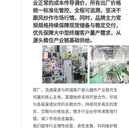
业正常的成本传导调价，所有出厂价格
统一标准化管控、全程可追溯，坚决不
跟风炒作市场行情。同时，品牌主力常
规规格持续保障现货储备与稳定交付，
优先保障大中型终端客户量产需求，从
源头稳住产业链基础供给。
原厂、流通渠道与终端客户是元器件产业链共生
共赢的核心主体。富捷始终坚持开放合作，珍视
与各级渠道伙伴的长期合作，持续同步真实的库
存、交期与价格信息，携手行业伙伴传递客观行
情，减少市场信息偏差。
我们倡导行业理性经营、良性发展，共同维护稳