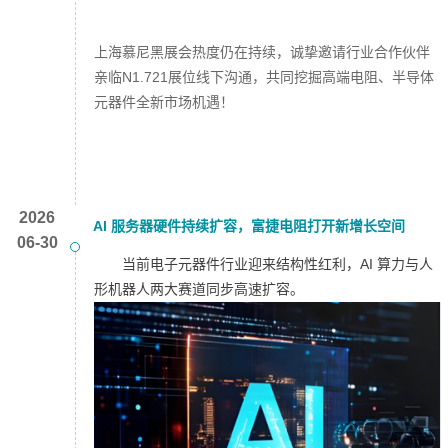
上海慕尼黑展会热度仍在持续，诚挚邀请行业合作伙伴
亲临N1.721展位线下沟通，共同挖掘高端电阻、半导体
元器件全新市场机遇！
2026
AI 服务器硬件持续扩容，富捷电阻打开新增长空间
06-30
当前电子元器件行业迎来结构性红利，AI 算力与人
形机器人两大赛道同步高速扩容。