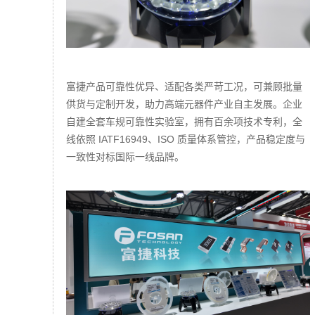
富捷产品可靠性优异、适配各类严苛工况，可兼顾批量
供货与定制开发，助力高端元器件产业自主发展。企业
自建全套车规可靠性实验室，拥有百余项技术专利，全
线依照 IATF16949、ISO 质量体系管控，产品稳定度与
一致性对标国际一线品牌。