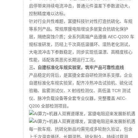
启停带来持续电流冲击，普通元件温差下参数波动大，
控制精度难以达标。
针对行业共性难题，富捷科技针对性打造抗硫化、车规
等系列产品。常规厚膜电阻增设多层复合抗硫化保护
层，隔绝腐蚀介质；全系列高端产品遵循 AEC-Q200 车
规标准研发，历经上千次高低温循环、湿热老化测试，
大电流冲击下参数稳定，同步实现低温漂、高精度核心
性能，适配各类恶劣长期运行工况。
三、自建标准化车规实验室，筑牢产品可靠性底线
产品稳定的背后，是富捷全套自研检测体系支撑。企业
自建标准化车规实验室，配齐冷热冲击试验机、硫化试
验箱、盐雾测试仪、X 射线检测仪、高低温 TCR 测试
仪、脉冲负载设备等全套专业仪器，完整覆盖 AEC-
Q200 全部检测项目。
每一款车规、抗硫化新品均需完成多轮耐久验证，包含
上千次温变循环、长期湿热、硫化耐久、持续过载测