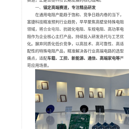
一、
锚定高端赛道，专注精品研发
在通用电阻产能趋于饱和、竞争日趋内卷的当下，
富捷科技精准预判行业趋势，早早聚焦高壁垒特殊电阻
领域，将
合金电阻
、抗硫化电阻、车规电阻、高功率电
阻作为企业核心主打产品，持续投入研发迭代与工艺优
化。
摒弃同质化低价竞争，以高技术、高可靠性、高适
配性的特殊电阻产品，精准解决各行业高端电路的选型
痛点，适配
车载、工控、新能源、通信、高端家电等
严
苛应用场景。