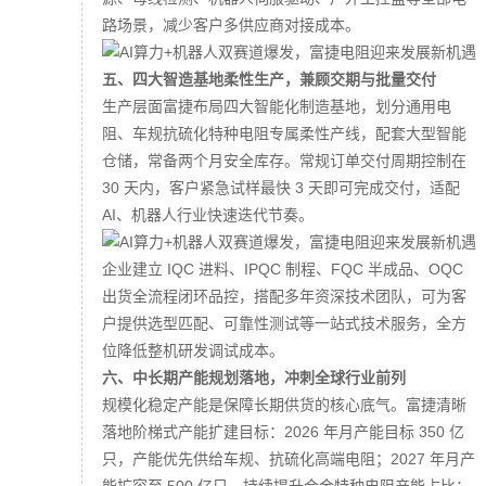
路场景，减少客户多供应商对接成本。
五、四大智造基地柔性生产，兼顾交期与批量交付
生产层面富捷布局四大智能化制造基地，划分通用电
阻、车规抗硫化特种电阻专属柔性产线，配套大型智能
仓储，常备两个月安全库存。常规订单交付周期控制在
30 天内，客户紧急试样最快 3 天即可完成交付，适配
AI、机器人行业快速迭代节奏。
企业建立 IQC 进料、IPQC 制程、FQC 半成品、OQC
出货全流程闭环品控，搭配多年资深技术团队，可为客
户提供选型匹配、可靠性测试等一站式技术服务，全方
位降低整机研发调试成本。
六、中长期产能规划落地，冲刺全球行业前列
规模化稳定产能是保障长期供货的核心底气。富捷清晰
落地阶梯式产能扩建目标：2026 年月产能目标 350 亿
只，产能优先供给车规、抗硫化高端电阻；2027 年月产