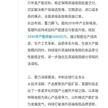
只年度产能目标，稳定保障高端电阻批量交付，
切实解决客户高端选型难、交期波动、进口成本
高的痛点，全面承接各规格高端订单。
长远布局，蓄力腾飞。面向2030年产业新格局，
富捷科技持续加码产能建设与智造升级，规划
2030年产能突破1000亿只。
通过智能化产线改
造、生产工艺革新、品质体系升级，在放大产能
规模的同时，持续提升高端特殊电阻的良品率与
性能稳定性，进一步强化在高端电阻细分领域的
话语权。
三、聚力深耕赛道，冲刺全球行业龙头
从技术深耕、产品聚焦到产能扩容，富捷科技走
出了一条差异化的国产元器件升级之路。以高端
特殊电阻为核心产品竞争力，以阶梯式产能扩张
为发展底气，持续打破海外高端电阻品牌垄断，