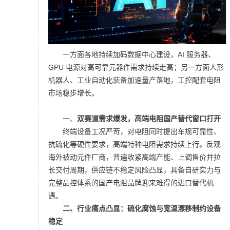
一方面各地持续加码数据中心建设，AI 服务器、
GPU 电源对高可靠元器件需求持续走高；另一方面人形
机器人、工业自动化装备加速量产落地，工控配套电阻
市场稳步增长。
一、
双赛道需求爆发，
高端电阻国产替代窗口打开
终端设备工况严苛，对电阻同时提出车规可靠性、
抗硫化等硬性要求，高端特种电阻需求持续上行。反观
海外被动元件厂商，普遍收紧高端产能、上调售价并拉
长交付周期，供应链不稳定风险凸显，具备自研实力与
完整品控体系的国产电阻品牌迎来难得的进口替代机
遇。
二、
行业痛点凸显：
硫化腐蚀与宽温漂移制约设备
稳定