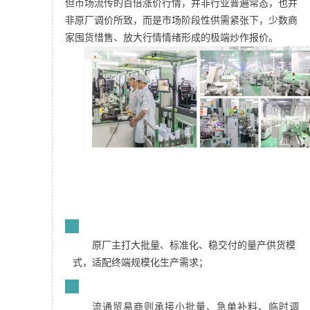
但市场流传的百倍涨价行情，并非行业普遍常态，也并
非原厂调价所致，而是市场阶段性供需紧张下，少数商
家囤货惜售、放大行情情绪形成的极端炒作报价。
元器件供应链存在两套互补的供货体系：
1
原厂主打大批量、标准化、稳交付的量产供货模
式，适配终端规模化生产需求；
2
流通贸易商则承接小批量、急单补料、临时调