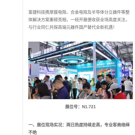
富捷科技携厚膜电阻、合金电阻及半导体分立器件等整
体解决方案重磅亮相，一经开展便收获全场高度关注，
与行业同仁共探高端元器件国产替代全新机遇！
展位号：N1.721
一、展位现场实况：两日热度持续走高，专业客商络绎
不绝